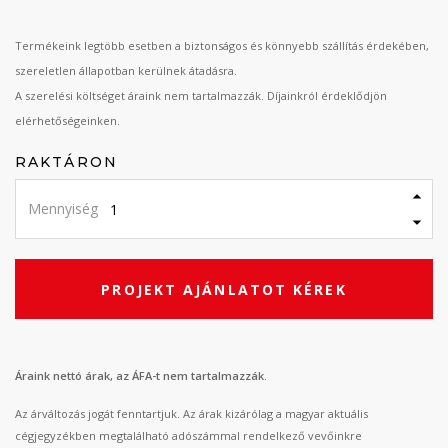
Termékeink legtöbb esetben a biztonságos és könnyebb szállítás érdekében,
szereletlen állapotban kerülnek átadásra.
A szerelési költséget áraink nem tartalmazzák. Díjainkról érdeklődjön
elérhetőségeinken.
RAKTÁRON
Mennyiség
PROJEKT AJÁNLATOT KÉREK
Áraink nettó árak, az ÁFA-t nem tartalmazzák.
Az árváltozás jogát fenntartjuk. Az árak kizárólag a magyar aktuális
cégjegyzékben megtalálható adószámmal rendelkező vevőinkre