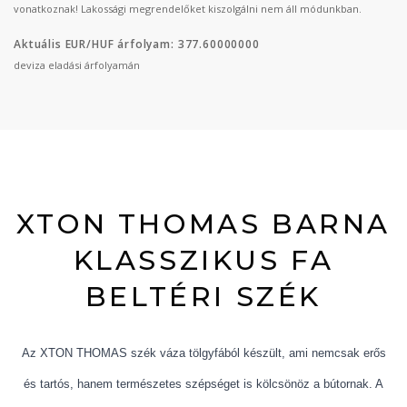
vonatkoznak! Lakossági megrendelőket kiszolgálni nem áll módunkban.
Aktuális EUR/HUF árfolyam: 377.60000000
deviza eladási árfolyamán
XTON THOMAS BARNA
KLASSZIKUS FA
BELTÉRI SZÉK
Az XTON THOMAS szék váza tölgyfából készült, ami nemcsak erős
és tartós, hanem természetes szépséget is kölcsönöz a bútornak. A