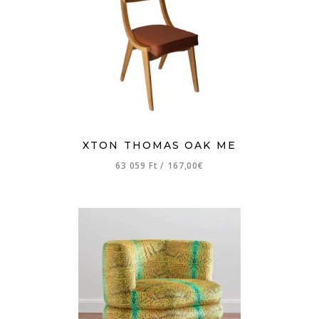
XTON THOMAS OAK ME
63 059 Ft
/
167,00€