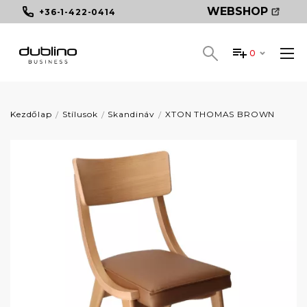
WEBSHOP
+36-1-422-0414
0
Kezdőlap
Stílusok
Skandináv
XTON THOMAS BROWN