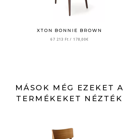
XTON BONNIE BROWN
67 213 Ft
/
178,00€
MÁSOK MÉG EZEKET A
TERMÉKEKET NÉZTÉK