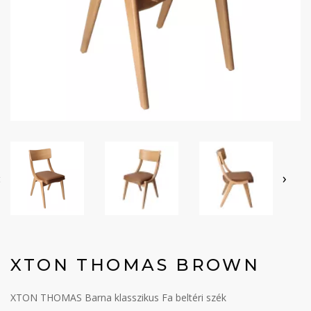
‹
›
XTON THOMAS BROWN
XTON THOMAS Barna klasszikus Fa beltéri szék