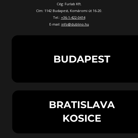
Cég: Furlab Kft.
Cím: 1142 Budapest, Komáromi út 16-20.
Tel.:
+36-1-422-0414
E-mail:
info@dublino.hu