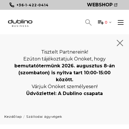
WEBSHOP
+36-1-422-0414
0
Tisztelt Partnereink!
Ezúton tájékoztatjuk Önöket, hogy
bemutatótermünk 2026. augusztus 8-án
(szombaton) is nyitva tart 10:00-15:00
között.
Várjuk Önöket személyesen!
Üdvözlettel: A Dublino csapata
Kezdőlap
Szállodai ágyvégek