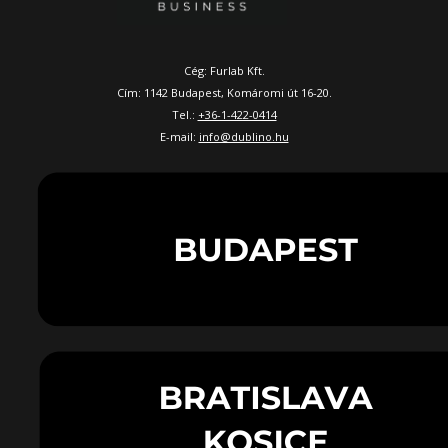
Cég: Furlab Kft.
Cím: 1142 Budapest, Komáromi út 16-20.
Tel.:
+36-1-422-0414
E-mail:
info@dublino.hu