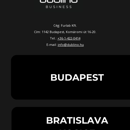
Cég: Furlab Kft.
Cím: 1142 Budapest, Komáromi út 16-20.
Tel.:
+36-1-422-0414
E-mail:
info@dublino.hu