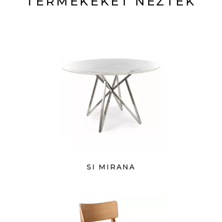
TERMÉKEKET NÉZTÉK
SI MIRANA