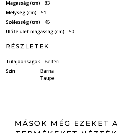
Magasság (cm)
83
Mélység (cm)
51
Szélesség (cm)
45
Ülőfelület magasság (cm)
50
RÉSZLETEK
Tulajdonságok
Beltéri
Szín
Barna
Taupe
MÁSOK MÉG EZEKET A