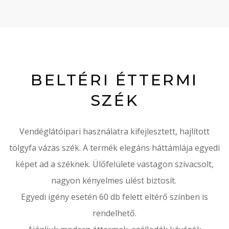
BELTÉRI ÉTTERMI
SZÉK
Vendéglátóipari használatra kifejlesztett, hajlított
tölgyfa vázas szék. A termék elegáns háttámlája egyedi
képet ad a széknek. Ülőfelülete vastagon szivacsolt,
nagyon kényelmes ülést biztosít.
Egyedi igény esetén 60 db felett eltérő színben is
rendelhető.