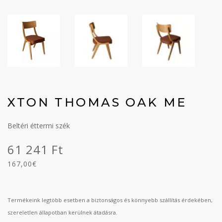
XTON THOMAS OAK ME
Beltéri éttermi szék
61 241 Ft
167,00€
Termékeink legtöbb esetben a biztonságos és könnyebb szállítás érdekében,
szereletlen állapotban kerülnek átadásra.