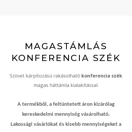
MAGASTÁMLÁS
KONFERENCIA SZÉK
Szövet kárpitozású rakásolható
konferencia szék
magas háttámla kialakítással.
A termékből, a feltüntetett áron kizárólag
kereskedelmi mennyiség vásárolható.
Lakossági vásárlókat és kisebb mennyiségeket a