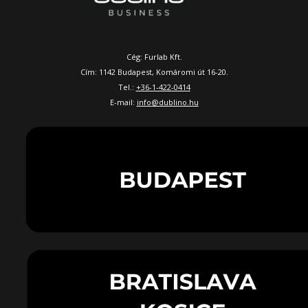
Cég: Furlab Kft.
Cím: 1142 Budapest, Komáromi út 16-20.
Tel.:
+36-1-422-0414
E-mail:
info@dublino.hu