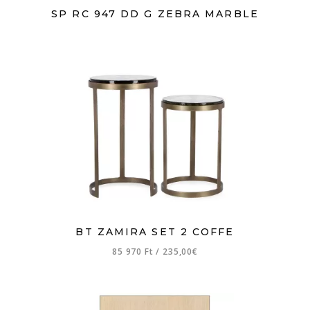
SP RC 947 DD G ZEBRA MARBLE
BT ZAMIRA SET 2 COFFE
85 970 Ft
/
235,00€