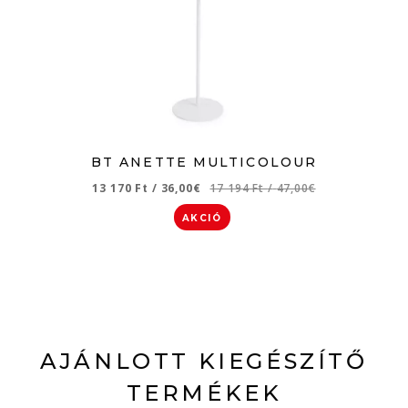
BT ANETTE MULTICOLOUR
13 170 Ft
/
36,00€
17 194 Ft
/
47,00€
AKCIÓ
AJÁNLOTT KIEGÉSZÍTŐ
TERMÉKEK