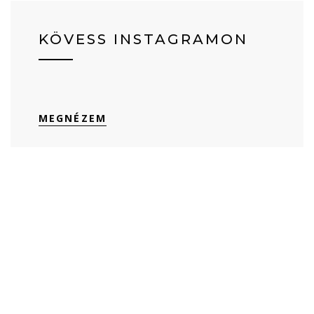
KÖVESS INSTAGRAMON
MEGNÉZEM