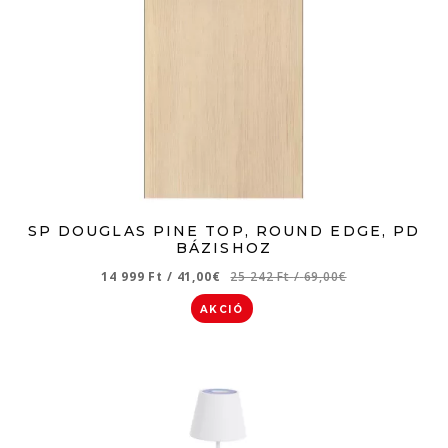
SP DOUGLAS PINE TOP, ROUND EDGE, PD
BÁZISHOZ
14 999 Ft
/
41,00€
25 242 Ft
/
69,00€
AKCIÓ