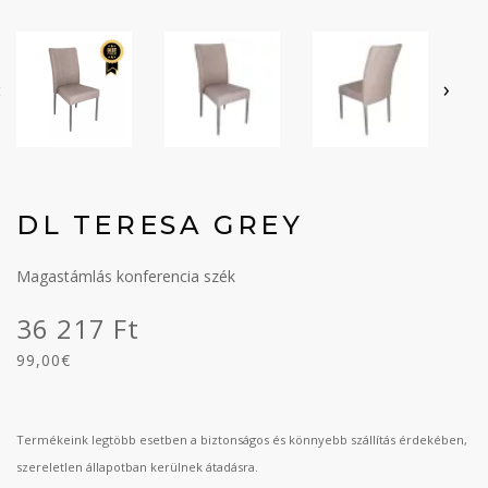
‹
›
DL TERESA GREY
Magastámlás konferencia szék
36 217 Ft
99,00€
Termékeink legtöbb esetben a biztonságos és könnyebb szállítás érdekében,
szereletlen állapotban kerülnek átadásra.