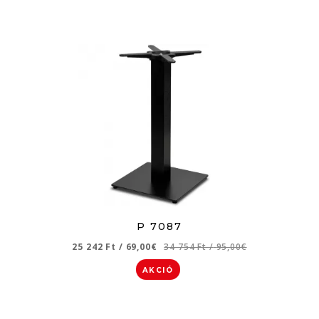
P 7087
25 242 Ft
/
69,00€
34 754 Ft
/
95,00€
AKCIÓ