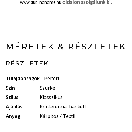
www.dublinohome.hu
oldalon szolgálunk ki.
MÉRETEK & RÉSZLETEK
RÉSZLETEK
Tulajdonságok
Beltéri
Szín
Szürke
Stílus
Klasszikus
Ajánlás
Konferencia, bankett
Anyag
Kárpitos / Textil