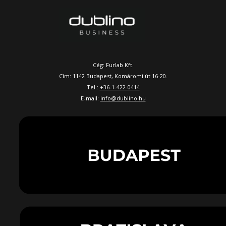
Cég: Furlab Kft.
Cím: 1142 Budapest, Komáromi út 16-20.
Tel.:
+36-1-422-0414
E-mail:
info@dublino.hu