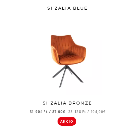
SI ZALIA BLUE
SI ZALIA BRONZE
31 904 Ft
/
87,00€
38 138 Ft
/
104,00€
AKCIÓ