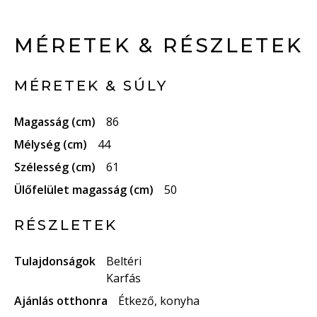
MÉRETEK & RÉSZLETEK
MÉRETEK & SÚLY
Magasság (cm)
86
Mélység (cm)
44
Szélesség (cm)
61
Ülőfelület magasság (cm)
50
RÉSZLETEK
Tulajdonságok
Beltéri
Karfás
Ajánlás otthonra
Étkező, konyha