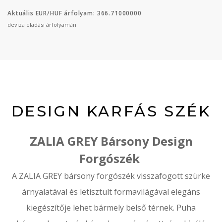
Aktuális EUR/HUF árfolyam: 366.71000000
deviza eladási árfolyamán
DESIGN KARFÁS SZÉK
ZALIA GREY Bársony Design
Forgószék
A ZALIA GREY bársony forgószék visszafogott szürke
árnyalatával és letisztult formavilágával elegáns
kiegészítője lehet bármely belső térnek. Puha