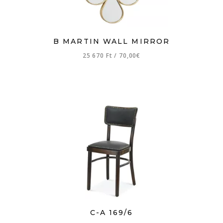
B MARTIN WALL MIRROR
25 670 Ft
/
70,00€
C-A 169/6