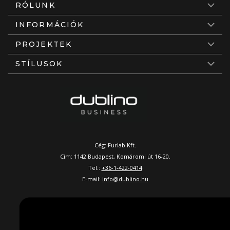
RÓLUNK
INFORMÁCIÓK
PROJEKTEK
STÍLUSOK
Cég: Furlab Kft.
Cím: 1142 Budapest, Komáromi út 16-20.
Tel.:
+36-1-422-0414
E-mail:
info@dublino.hu