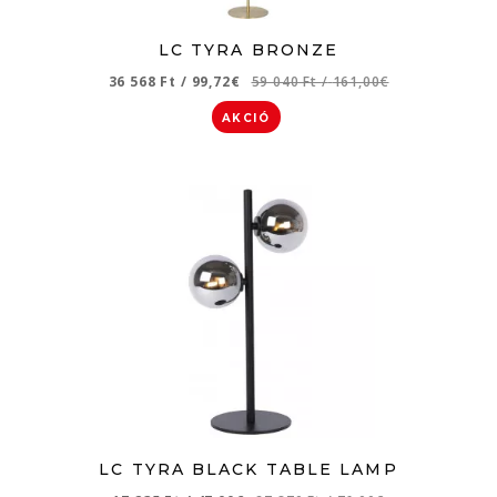
LC TYRA BRONZE
36 568 Ft
/
99,72€
59 040 Ft
/
161,00€
AKCIÓ
LC TYRA BLACK TABLE LAMP