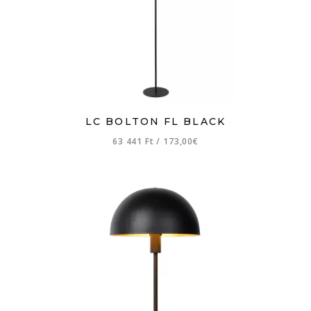
LC BOLTON FL BLACK
63 441 Ft
/
173,00€