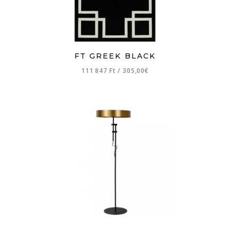
FT GREEK BLACK
111 847 Ft
/
305,00€