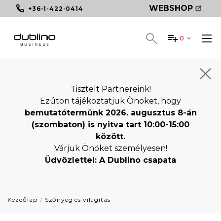
WEBSHOP
+36-1-422-0414
0
Tisztelt Partnereink!
Ezúton tájékoztatjuk Önöket, hogy
bemutatótermünk 2026. augusztus 8-án
(szombaton) is nyitva tart 10:00-15:00
között.
Várjuk Önöket személyesen!
Üdvözlettel: A Dublino csapata
Kezdőlap
Szőnyeg és világítás