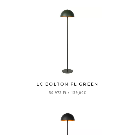
LC BOLTON FL GREEN
50 973 Ft
/
139,00€