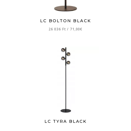
LC BOLTON BLACK
26 036 Ft
/
71,00€
LC TYRA BLACK