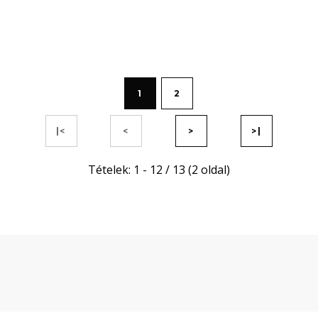
1
2
|<
<
>
>|
Tételek: 1 - 12 / 13 (2 oldal)