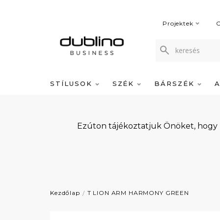
Projektek
C
STÍLUSOK
SZÉK
BÁRSZÉK
Ezúton tájékoztatjuk Önöket, hogy
Kezdőlap
T LION ARM HARMONY GREEN