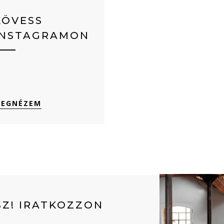
KÖVESS
INSTAGRAMON
EGNÉZEM
Z! IRATKOZZON