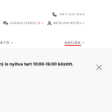
+36-1-422-0414
0
AJÁNLATKÉRÉS
BEJELENTKEZÉS
LÁTÓ
AKCIÓK
s nyitva tart 10:00-16:00 között.