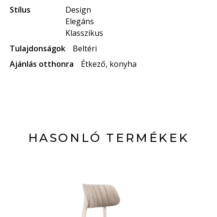
Stílus
Design
Elegáns
Klasszikus
Tulajdonságok
Beltéri
Ajánlás otthonra
Étkező, konyha
HASONLÓ TERMÉKEK