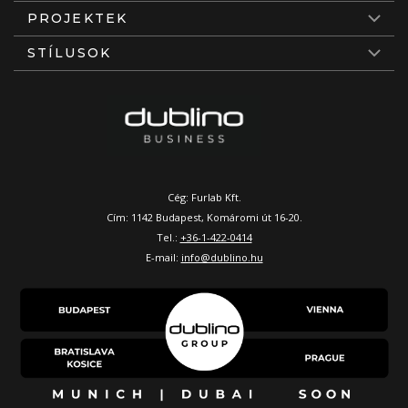
PROJEKTEK
STÍLUSOK
Cég: Furlab Kft.
Cím: 1142 Budapest, Komáromi út 16-20.
Tel.:
+36-1-422-0414
E-mail:
info@dublino.hu