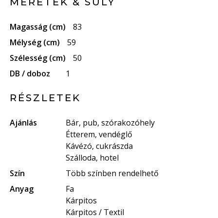
MÉRETEK & SÚLY
Magasság (cm)
83
Mélység (cm)
59
Szélesség (cm)
50
DB / doboz
1
RÉSZLETEK
Ajánlás
Bár, pub, szórakozóhely
Étterem, vendéglő
Kávézó, cukrászda
Szálloda, hotel
Szín
Több színben rendelhető
Anyag
Fa
Kárpitos
Kárpitos / Textil