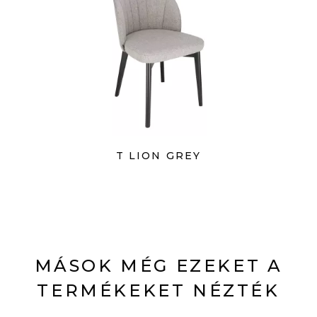
T LION GREY
MÁSOK MÉG EZEKET A
TERMÉKEKET NÉZTÉK