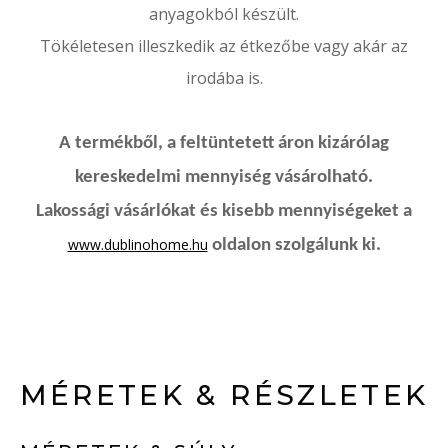
anyagokból készült.
Tökéletesen illeszkedik az étkezőbe vagy akár az
irodába is.
A termékből, a feltüntetett áron kizárólag
kereskedelmi mennyiség vásárolható.
Lakossági vásárlókat és kisebb mennyiségeket a
www.dublinohome.hu
oldalon szolgálunk ki.
MÉRETEK & RÉSZLETEK