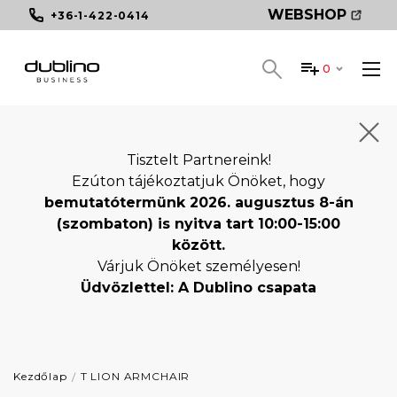
WEBSHOP
+36-1-422-0414
0
Tisztelt Partnereink!
Ezúton tájékoztatjuk Önöket, hogy
bemutatótermünk 2026. augusztus 8-án
(szombaton) is nyitva tart 10:00-15:00
között.
Várjuk Önöket személyesen!
Üdvözlettel: A Dublino csapata
Kezdőlap
T LION ARMCHAIR