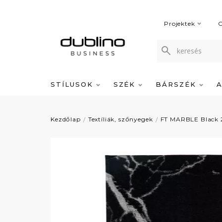
Projektek
C
STÍLUSOK
SZÉK
BÁRSZÉK
Kezdőlap
Textíliák, szőnyegek
FT MARBLE Black