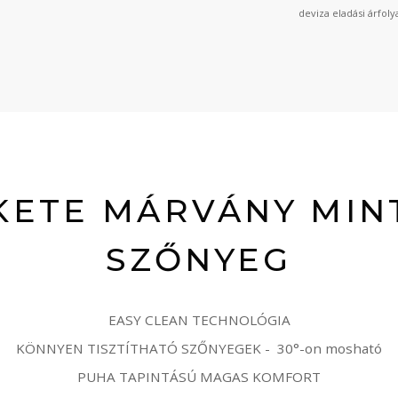
deviza eladási árfol
KETE MÁRVÁNY MIN
SZŐNYEG
EASY CLEAN TECHNOLÓGIA
KÖNNYEN TISZTÍTHATÓ SZŐNYEGEK - 30°-on mosható
PUHA TAPINTÁSÚ MAGAS KOMFORT