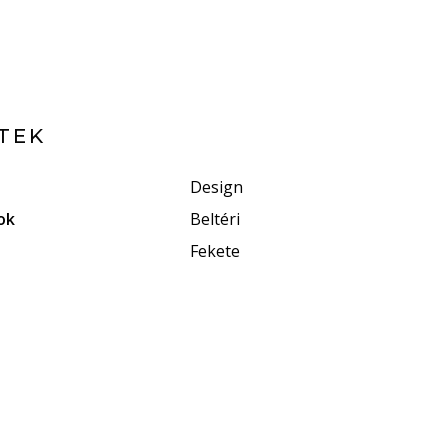
TEK
Design
ok
Beltéri
Fekete