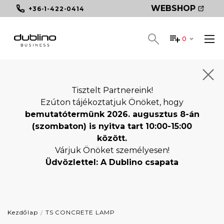
WEBSHOP
+36-1-422-0414
0
Tisztelt Partnereink!
Ezúton tájékoztatjuk Önöket, hogy
bemutatótermünk 2026. augusztus 8-án
(szombaton) is nyitva tart 10:00-15:00
között.
Várjuk Önöket személyesen!
Üdvözlettel: A Dublino csapata
Kezdőlap
TS CONCRETE LAMP