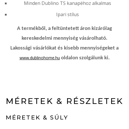
Minden Dublino TS kanapéhoz alkalmas
Ipari stílus
A termékből, a feltüntetett áron kizárólag
kereskedelmi mennyiség vásárolható.
Lakossági vásárlókat és kisebb mennyiségeket a
www.dublinohome.hu
oldalon szolgálunk ki.
MÉRETEK & RÉSZLETEK
MÉRETEK & SÚLY