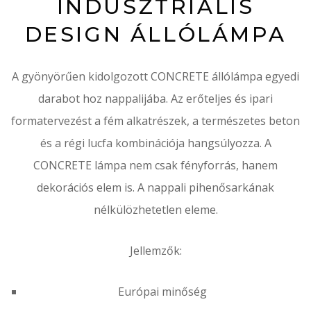
INDUSZTRIÁLIS
DESIGN ÁLLÓLÁMPA
A gyönyörűen kidolgozott CONCRETE állólámpa egyedi
darabot hoz nappalijába.
Az erőteljes és ipari
formatervezést a fém alkatrészek, a természetes beton
és a régi lucfa kombinációja hangsúlyozza. A
CONCRETE lámpa nem csak fényforrás, hanem
dekorációs elem is. A nappali pihenősarkának
nélkülözhetetlen eleme.
Jellemzők:
Európai minőség