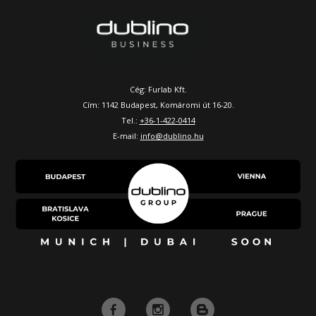
Cég: Furlab Kft.
Cím: 1142 Budapest, Komáromi út 16-20.
Tel.:
+36-1-422-0414
E-mail:
info@dublino.hu