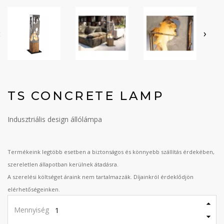
‹
›
TS CONCRETE LAMP
Indusztriális design állólámpa
Termékeink legtöbb esetben a biztonságos és könnyebb szállítás érdekében,
szereletlen állapotban kerülnek átadásra.
A szerelési költséget áraink nem tartalmazzák. Díjainkról érdeklődjön
elérhetőségeinken.
Mennyiség