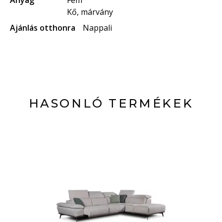
Anyag
Fém
Kő, márvány
Ajánlás otthonra
Nappali
HASONLÓ TERMÉKEK