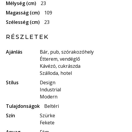
Mélység (cm)
23
Magasság (cm)
109
Szélesség (cm)
23
RÉSZLETEK
Ajánlás
Bár, pub, szórakozóhely
Étterem, vendéglő
Kávézó, cukrászda
Szálloda, hotel
Stílus
Design
Industrial
Modern
Tulajdonságok
Beltéri
Szín
Szürke
Fekete