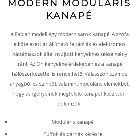
MODERN MODULÁRIS
KANAPÉ
A Fabian modell egy modern sarok kanapé.
A szófa
elkötelezett az állítható fejtámlák és elektromos
háttámaszok által nyújtott kényelmes ülésélmény
iránt.
Az Ön kényelme érdekében ez a kanapé
hálószerkezettel is rendelhető.
Válasszon számos
anyagból és színből, valamint moduláris elemekből,
hogy az igényeinek megfelelő kanapét készítsen.
Jellemzők:
Moduláris kanapé
Puffok és párnák kérésre