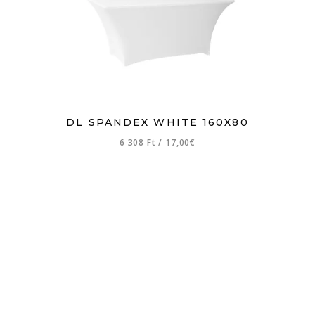
DL SPANDEX WHITE 160X80
6 308 Ft
/
17,00€