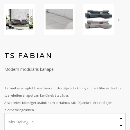
‹
›
TS FABIAN
Modern moduláris kanapé
Termékeink legtöbb esetben a biztonságos és könnyebb szállítás érdekében,
szereletlen állapotban kerülnek átadásra.
A szerelési költséget áraink nem tartalmazzák. Díjainkról érdeklődjön
elérhetőségeinken.
Mennyiség