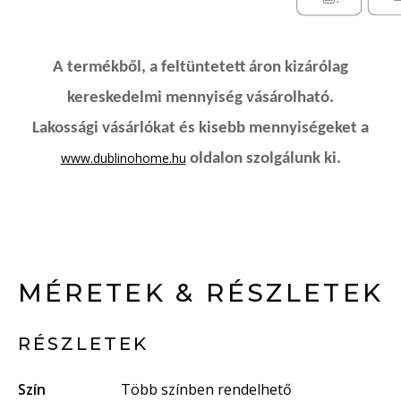
A termékből, a feltüntetett áron kizárólag
kereskedelmi mennyiség vásárolható.
Lakossági vásárlókat és kisebb mennyiségeket a
www.dublinohome.hu
oldalon szolgálunk ki.
MÉRETEK & RÉSZLETEK
RÉSZLETEK
Szín
Több színben rendelhető