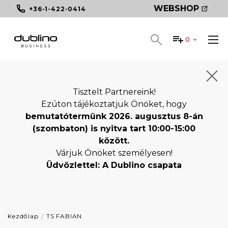
WEBSHOP
+36-1-422-0414
0
Tisztelt Partnereink!
Ezúton tájékoztatjuk Önöket, hogy
bemutatótermünk 2026. augusztus 8-án
(szombaton) is nyitva tart 10:00-15:00
között.
Várjuk Önöket személyesen!
Üdvözlettel: A Dublino csapata
Kezdőlap
TS FABIAN