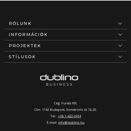
RÓLUNK
INFORMÁCIÓK
PROJEKTEK
STÍLUSOK
Cég: Furlab Kft.
Cím: 1142 Budapest, Komáromi út 16-20.
Tel.:
+36-1-422-0414
E-mail:
info@dublino.hu