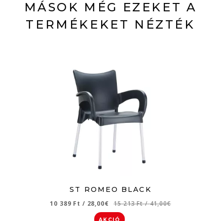
MÁSOK MÉG EZEKET A
TERMÉKEKET NÉZTÉK
ST ROMEO BLACK
10 389 Ft
/
28,00€
15 213 Ft
/
41,00€
AKCIÓ