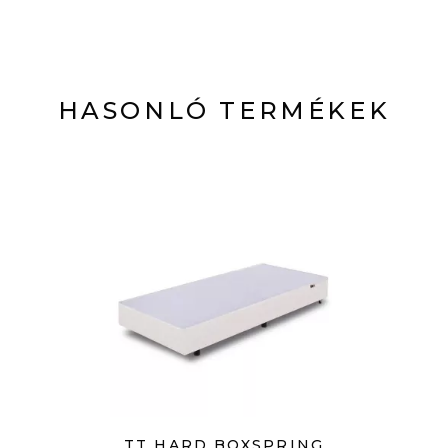
HASONLÓ TERMÉKEK
TT HARD BOXSPRING