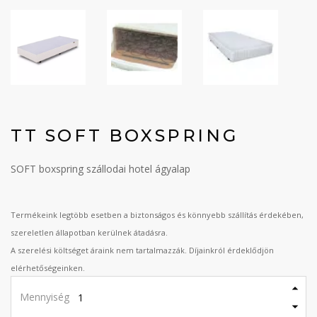
TT SOFT BOXSPRING
SOFT boxspring szállodai hotel ágyalap
Termékeink legtöbb esetben a biztonságos és könnyebb szállítás érdekében,
szereletlen állapotban kerülnek átadásra.
A szerelési költséget áraink nem tartalmazzák. Díjainkról érdeklődjön
elérhetőségeinken.
Mennyiség