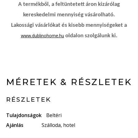
A termékből, a feltüntetett áron kizárólag
kereskedelmi mennyiség vásárolható.
Lakossági vásárlókat és kisebb mennyiségeket a
www.dublinohome.hu
oldalon szolgálunk ki.
MÉRETEK & RÉSZLETEK
RÉSZLETEK
Tulajdonságok
Beltéri
Ajánlás
Szálloda, hotel