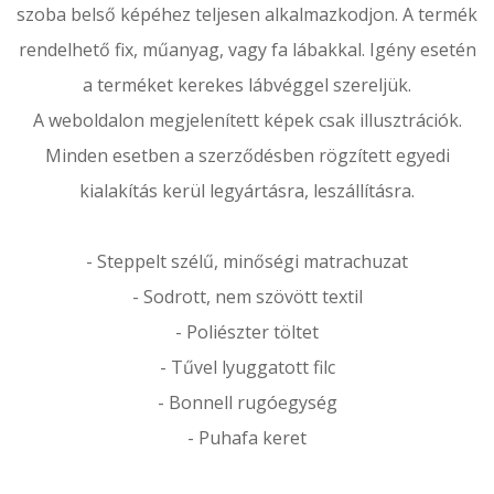
szoba belső képéhez teljesen alkalmazkodjon. A termék
rendelhető fix, műanyag, vagy fa lábakkal. Igény esetén
a terméket kerekes lábvéggel szereljük.
A weboldalon megjelenített képek csak illusztrációk.
Minden esetben a szerződésben rögzített egyedi
kialakítás kerül legyártásra, leszállításra.
- Steppelt szélű, minőségi matrachuzat
- Sodrott, nem szövött textil
- Poliészter töltet
- Tűvel lyuggatott filc
- Bonnell rugóegység
- Puhafa keret