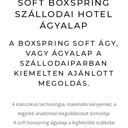
SOFT BOXSPRING
SZÁLLODAI HOTEL
ÁGYALAP
A BOXSPRING SOFT ÁGY,
VAGY ÁGYALAP A
SZÁLLODAIPARBAN
KIEMELTEN AJÁNLOTT
MEGOLDÁS.
A klasszikus technológia, maximális kényelmet, a
legjobb anatómiai megoldásokat biztosítja.
A soft boxspring ágyalap a legfelsőbb szállodai