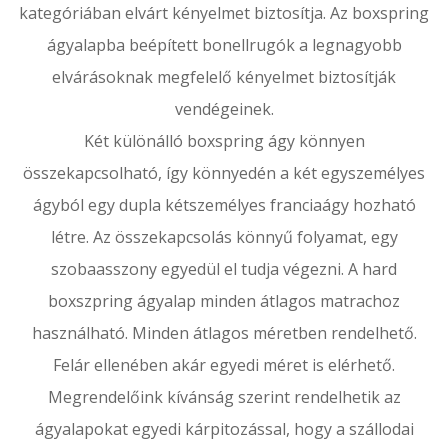
kategóriában elvárt kényelmet biztosítja. Az boxspring
ágyalapba beépített bonellrugók a legnagyobb
elvárásoknak megfelelő kényelmet biztosítják
vendégeinek.
Két különálló boxspring ágy könnyen
összekapcsolható, így könnyedén a két egyszemélyes
ágyból egy dupla kétszemélyes franciaágy hozható
létre. Az összekapcsolás könnyű folyamat, egy
szobaasszony egyedül el tudja végezni. A hard
boxszpring ágyalap minden átlagos matrachoz
használható. Minden átlagos méretben rendelhető.
Felár ellenében akár egyedi méret is elérhető.
Megrendelőink kívánság szerint rendelhetik az
ágyalapokat egyedi kárpitozással, hogy a szállodai