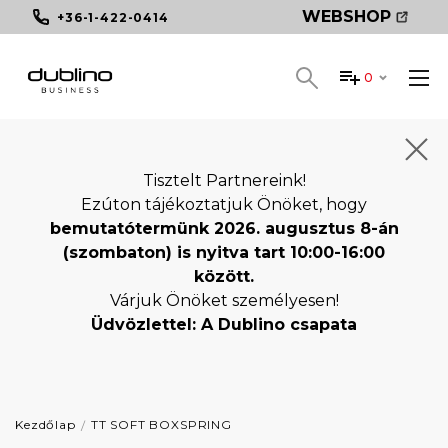
WEBSHOP
+36-1-422-0414
0
Tisztelt Partnereink!
Ezúton tájékoztatjuk Önöket, hogy
bemutatótermünk 2026. augusztus 8-án
(szombaton) is nyitva tart 10:00-16:00
között.
Várjuk Önöket személyesen!
Üdvözlettel: A Dublino csapata
Kezdőlap
TT SOFT BOXSPRING