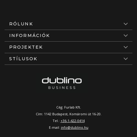
RÓLUNK
INFORMÁCIÓK
PROJEKTEK
STÍLUSOK
Cég: Furlab Kft.
Cím: 1142 Budapest, Komáromi út 16-20.
Tel.:
+36-1-422-0414
E-mail:
info@dublino.hu