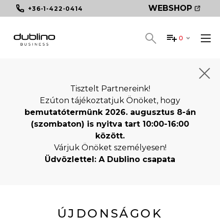
WEBSHOP
+36-1-422-0414
0
Tisztelt Partnereink!
Ezúton tájékoztatjuk Önöket, hogy
bemutatótermünk 2026. augusztus 8-án
(szombaton) is nyitva tart 10:00-16:00
között.
Várjuk Önöket személyesen!
Üdvözlettel: A Dublino csapata
ÚJDONSÁGOK