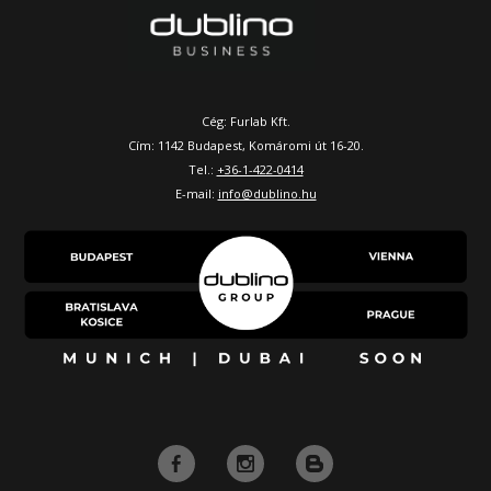
Cég: Furlab Kft.
Cím: 1142 Budapest, Komáromi út 16-20.
Tel.:
+36-1-422-0414
E-mail:
info@dublino.hu