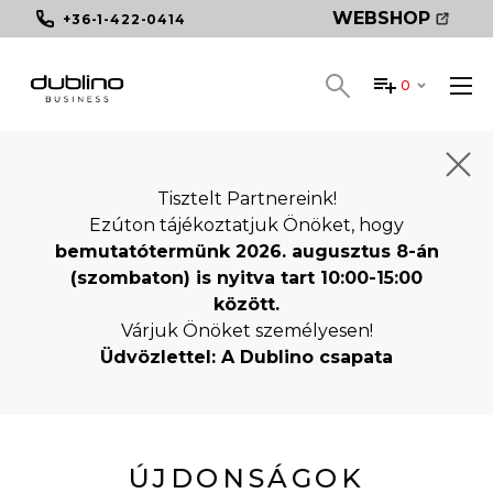
WEBSHOP
+36-1-422-0414
0
Tisztelt Partnereink!
Ezúton tájékoztatjuk Önöket, hogy
bemutatótermünk 2026. augusztus 8-án
(szombaton) is nyitva tart 10:00-15:00
között.
Várjuk Önöket személyesen!
Üdvözlettel: A Dublino csapata
ÚJDONSÁGOK