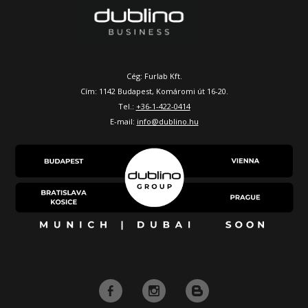
Cég: Furlab Kft.
Cím: 1142 Budapest, Komáromi út 16-20.
Tel.:
+36-1-422-0414
E-mail:
info@dublino.hu