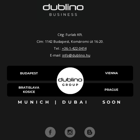
Cég: Furlab Kft.
Cím: 1142 Budapest, Komáromi út 16-20.
Tel.:
+36-1-422-0414
E-mail:
info@dublino.hu