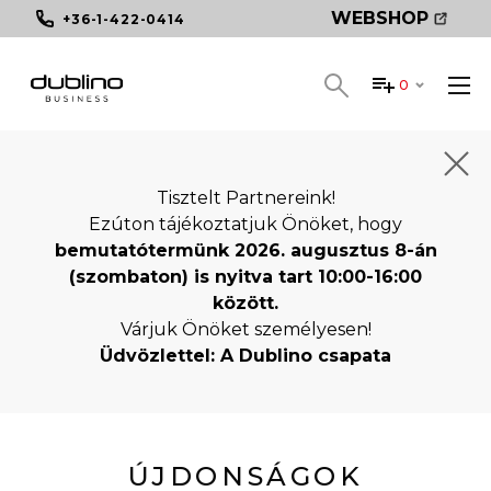
WEBSHOP
+36-1-422-0414
0
Tisztelt Partnereink!
Ezúton tájékoztatjuk Önöket, hogy
bemutatótermünk 2026. augusztus 8-án
(szombaton) is nyitva tart 10:00-16:00
között.
Várjuk Önöket személyesen!
Üdvözlettel: A Dublino csapata
ÚJDONSÁGOK