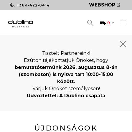
WEBSHOP
+36-1-422-0414
0
Tisztelt Partnereink!
Ezúton tájékoztatjuk Önöket, hogy
bemutatótermünk 2026. augusztus 8-án
(szombaton) is nyitva tart 10:00-15:00
között.
Várjuk Önöket személyesen!
Üdvözlettel: A Dublino csapata
ÚJDONSÁGOK