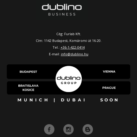
Cég: Furlab Kft.
Cím: 1142 Budapest, Komáromi út 16-20.
Tel.:
+36-1-422-0414
E-mail:
info@dublino.hu