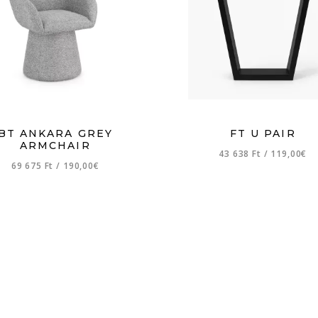
BT ANKARA GREY
FT U PAIR
ARMCHAIR
43 638 Ft
/
119,00€
69 675 Ft
/
190,00€