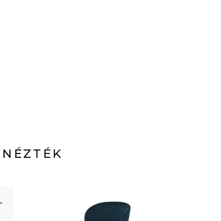
 NÉZTÉK