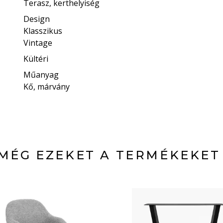
Terasz, kerthelyiség
Design
Klasszikus
Vintage
Kültéri
Műanyag
Kő, márvány
MÉG EZEKET A TERMÉKEKET