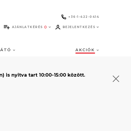
+36-1-422-0414
0
AJÁNLATKÉRÉS
BEJELENTKEZÉS
LÁTÓ
AKCIÓK
s nyitva tart 10:00-15:00 között.