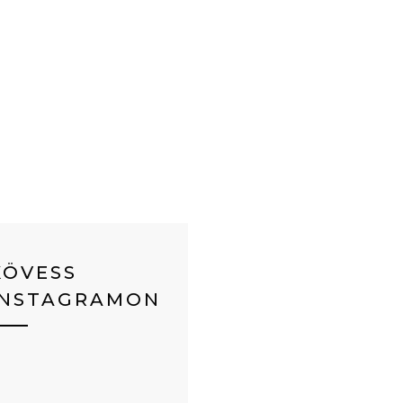
KÖVESS
INSTAGRAMON