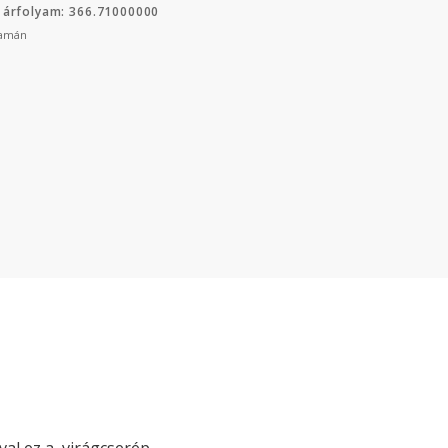
 árfolyam: 366.71000000
yamán