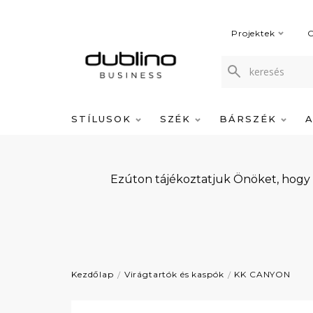
Projektek
C
STÍLUSOK
SZÉK
BÁRSZÉK
Ezúton tájékoztatjuk Önöket, hogy
Kezdőlap
Virágtartók és kaspók
KK CANYON