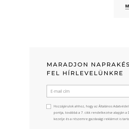
M
MARADJON NAPRAKÉS
FEL HÍRLEVELÜNKRE
Hozzájárulok ahhoz, hogy az Általános Adatvédel
pontja, továbbá a 7. cikk rendelkezése alapján a 
kezelje és a részemre gazdasági reklámot is tart