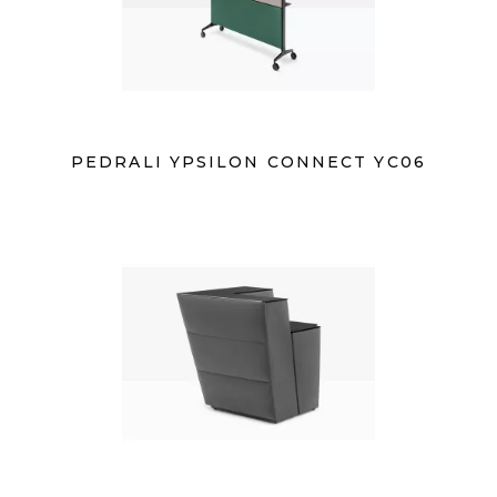
PEDRALI YPSILON CONNECT YC06