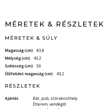
MÉRETEK & RÉSZLETEK
MÉRETEK & SÚLY
Magasság (cm)
83,8
Mélység (cm)
43,2
Szélesség (cm)
50
Ülőfelület magasság (cm)
43,2
RÉSZLETEK
Ajánlás
Bár, pub, szórakozóhely
Étterem, vendéglő