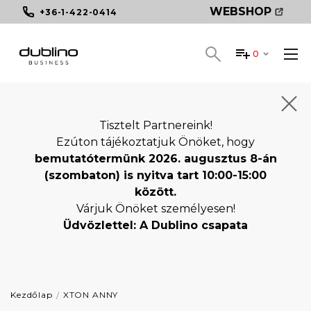
WEBSHOP
+36-1-422-0414
0
Tisztelt Partnereink!
Ezúton tájékoztatjuk Önöket, hogy
bemutatótermünk 2026. augusztus 8-án
(szombaton) is nyitva tart 10:00-15:00
között.
Várjuk Önöket személyesen!
Üdvözlettel: A Dublino csapata
Kezdőlap
XTON ANNY