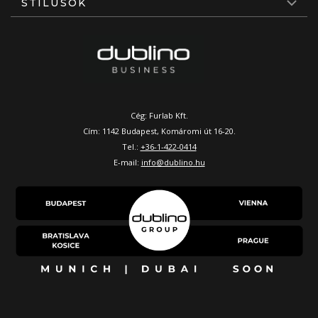
STÍLUSOK
Cég: Furlab Kft.
Cím: 1142 Budapest, Komáromi út 16-20.
Tel.:
+36-1-422-0414
E-mail:
info@dublino.hu