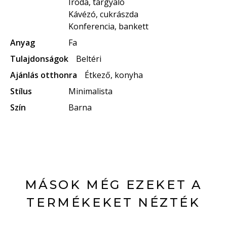
Iroda, tárgyaló
Kávézó, cukrászda
Konferencia, bankett
Anyag
Fa
Tulajdonságok
Beltéri
Ajánlás otthonra
Étkező, konyha
Stílus
Minimalista
Szín
Barna
MÁSOK MÉG EZEKET A
TERMÉKEKET NÉZTÉK