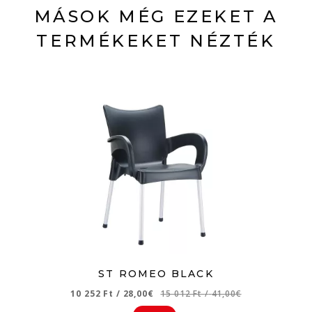
MÁSOK MÉG EZEKET A
TERMÉKEKET NÉZTÉK
ST ROMEO BLACK
10 252 Ft
/
28,00€
15 012 Ft
/
41,00€