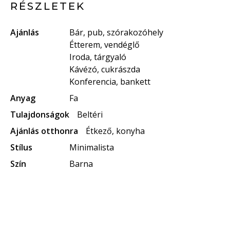
RÉSZLETEK
Ajánlás
Bár, pub, szórakozóhely
Étterem, vendéglő
Iroda, tárgyaló
Kávézó, cukrászda
Konferencia, bankett
Anyag
Fa
Tulajdonságok
Beltéri
Ajánlás otthonra
Étkező, konyha
Stílus
Minimalista
Szín
Barna