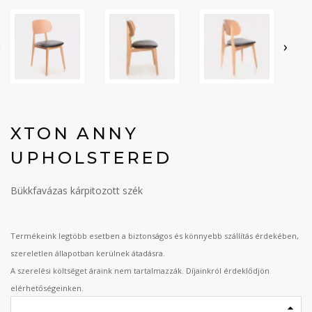
‹
›
XTON ANNY
UPHOLSTERED
Bükkfavázas kárpitozott szék
Termékeink legtöbb esetben a biztonságos és könnyebb szállítás érdekében,
szereletlen állapotban kerülnek átadásra.
A szerelési költséget áraink nem tartalmazzák. Díjainkról érdeklődjön
elérhetőségeinken.