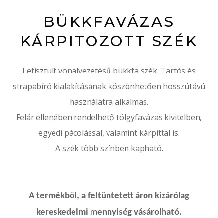
BÜKKFAVÁZAS
KÁRPITOZOTT SZÉK
Letisztult vonalvezetésű bükkfa szék. Tartós és
strapabíró kialakításának köszönhetően hosszútávú
használatra alkalmas.
Felár ellenében rendelhető tölgyfavázas kivitelben,
egyedi pácolással, valamint kárpittal is.
A szék több színben kapható.
A termékből, a feltüntetett áron kizárólag
kereskedelmi mennyiség vásárolható.