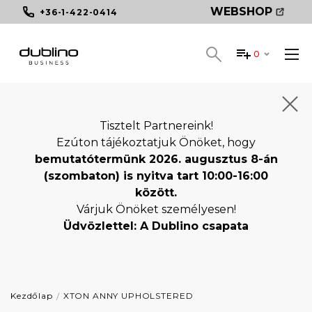
WEBSHOP
+36-1-422-0414
0
Tisztelt Partnereink!
Ezúton tájékoztatjuk Önöket, hogy
bemutatótermünk 2026. augusztus 8-án
(szombaton) is nyitva tart 10:00-16:00
között.
Várjuk Önöket személyesen!
Üdvözlettel: A Dublino csapata
Kezdőlap
XTON ANNY UPHOLSTERED