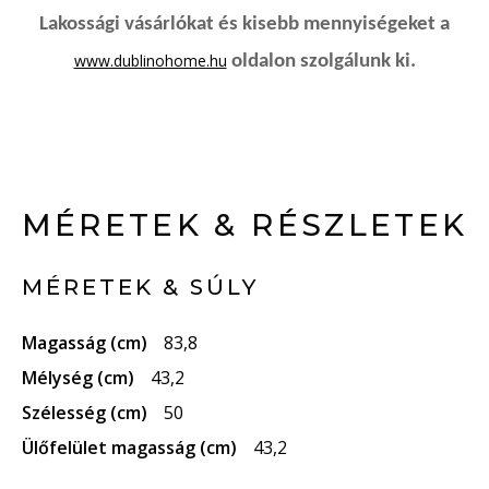
Lakossági vásárlókat és kisebb mennyiségeket a
www.dublinohome.hu
oldalon szolgálunk ki.
MÉRETEK & RÉSZLETEK
MÉRETEK & SÚLY
Magasság (cm)
83,8
Mélység (cm)
43,2
Szélesség (cm)
50
Ülőfelület magasság (cm)
43,2