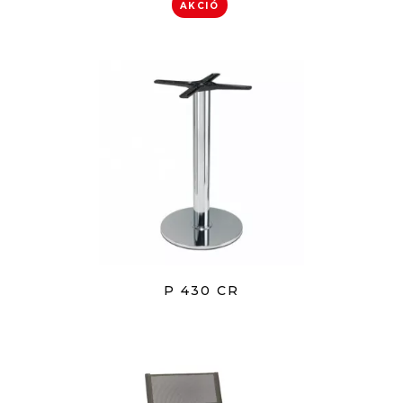
AKCIÓ
P 430 CR