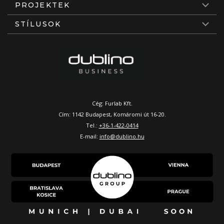
PROJEKTEK
STÍLUSOK
Cég: Furlab Kft.
Cím: 1142 Budapest, Komáromi út 16-20.
Tel.:
+36-1-422-0414
E-mail:
info@dublino.hu