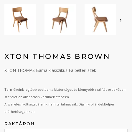
‹
›
XTON THOMAS BROWN
XTON THOMAS Barna klasszikus Fa beltéri szék
Termékeink legtöbb esetben a biztonságos és könnyebb szállítás érdekében,
szereletlen állapotban kerülnek átadásra.
A szerelési költséget áraink nem tartalmazzák. Díjainkról érdeklődjön
elérhetőségeinken.
RAKTÁRON