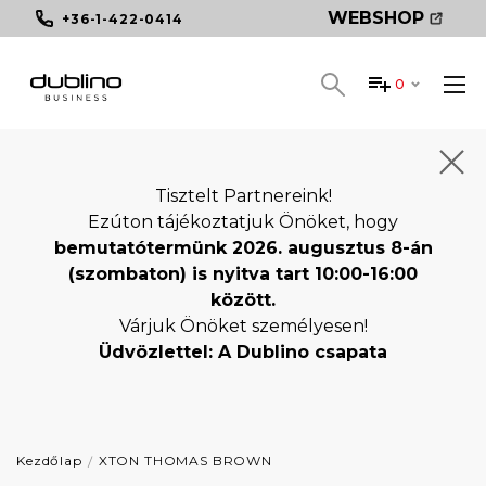
WEBSHOP
+36-1-422-0414
0
Tisztelt Partnereink!
Ezúton tájékoztatjuk Önöket, hogy
bemutatótermünk 2026. augusztus 8-án
(szombaton) is nyitva tart 10:00-16:00
között.
Várjuk Önöket személyesen!
Üdvözlettel: A Dublino csapata
Kezdőlap
XTON THOMAS BROWN