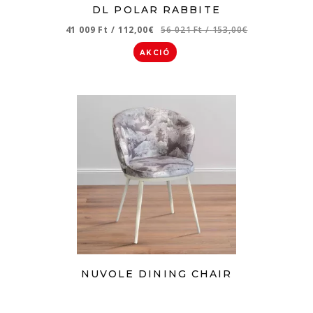
DL POLAR RABBITE
41 009 Ft
/
112,00€
56 021 Ft
/
153,00€
AKCIÓ
NUVOLE DINING CHAIR