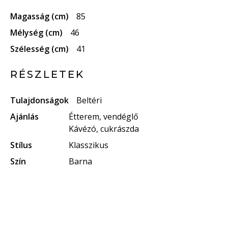
Magasság (cm)
85
Mélység (cm)
46
Szélesség (cm)
41
RÉSZLETEK
Tulajdonságok
Beltéri
Ajánlás
Étterem, vendéglő
Kávézó, cukrászda
Stílus
Klasszikus
Szín
Barna