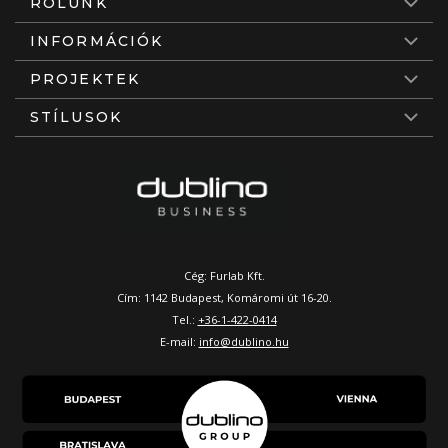
RÓLUNK
INFORMÁCIÓK
PROJEKTEK
STÍLUSOK
Cég: Furlab Kft.
Cím: 1142 Budapest, Komáromi út 16-20.
Tel.:
+36-1-422-0414
E-mail:
info@dublino.hu