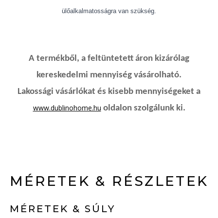
ülőalkalmatosságra van szükség.
A termékből, a feltüntetett áron kizárólag
kereskedelmi mennyiség vásárolható.
Lakossági vásárlókat és kisebb mennyiségeket a
www.dublinohome.hu
oldalon szolgálunk ki.
MÉRETEK & RÉSZLETEK
MÉRETEK & SÚLY