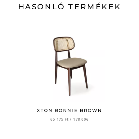
HASONLÓ TERMÉKEK
XTON BONNIE BROWN
65 175 Ft
/
178,00€