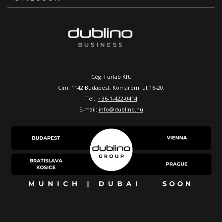
Cég: Furlab Kft.
Cím: 1142 Budapest, Komáromi út 16-20.
Tel.:
+36-1-422-0414
E-mail:
info@dublino.hu