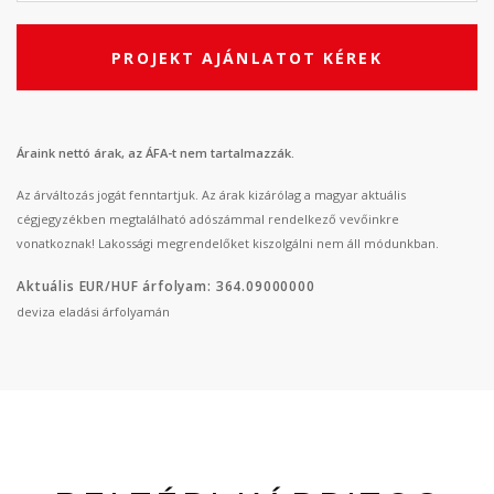
PROJEKT AJÁNLATOT KÉREK
Áraink nettó árak, az ÁFA-t nem tartalmazzák.
Az árváltozás jogát fenntartjuk. Az árak kizárólag a magyar aktuális
cégjegyzékben megtalálható adószámmal rendelkező vevőinkre
vonatkoznak! Lakossági megrendelőket kiszolgálni nem áll módunkban.
Aktuális EUR/HUF árfolyam: 364.09000000
deviza eladási árfolyamán