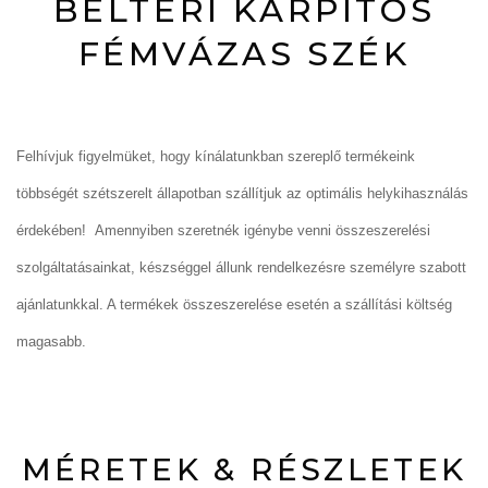
BELTÉRI KÁRPITOS
FÉMVÁZAS SZÉK
Felhívjuk figyelmüket, hogy kínálatunkban szereplő termékeink
többségét szétszerelt állapotban szállítjuk az optimális helykihasználás
érdekében! Amennyiben szeretnék igénybe venni összeszerelési
szolgáltatásainkat, készséggel állunk rendelkezésre személyre szabott
ajánlatunkkal. A termékek összeszerelése esetén a szállítási költség
magasabb.
MÉRETEK & RÉSZLETEK