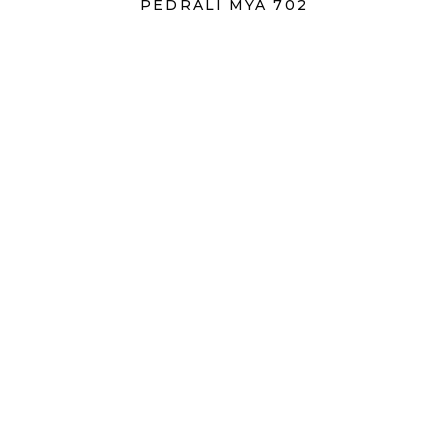
PEDRALI MYA 702