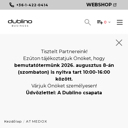
WEBSHOP
+36-1-422-0414
0
Tisztelt Partnereink!
Ezúton tájékoztatjuk Önöket, hogy
bemutatótermünk 2026. augusztus 8-án
(szombaton) is nyitva tart 10:00-16:00
között.
Várjuk Önöket személyesen!
Üdvözlettel: A Dublino csapata
Kezdőlap
AT MEDOX