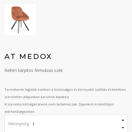
AT MEDOX
Beltéri kárpitos fémvázas szék
Termékeink legtöbb esetben a biztonságos és könnyebb szállítás érdekében,
szereletlen állapotban kerülnek átadásra.
A szerelési költséget áraink nem tartalmazzák. Díjainkról érdeklődjön
elérhetőségeinken.
Mennyiség