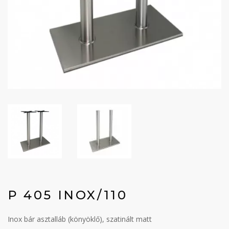
P 405 INOX/110
Inox bár asztalláb (könyöklő), szatinált matt