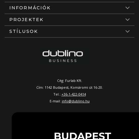
INFORMÁCIÓK
PROJEKTEK
STÍLUSOK
Cég: Furlab Kft.
Cím: 1142 Budapest, Komáromi út 16-20.
Tel.:
+36-1-422-0414
E-mail:
info@dublino.hu