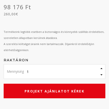
98 176 Ft
260,00€
Termékeink legtöbb esetben a biztonságos és könnyebb szállítás érdekében,
szereletlen állapotban kerülnek átadásra.
A szerelési költséget áraink nem tartalmazzák. Díjainkról érdeklődjön
elérhetőségeinken.
RAKTÁRON
Mennyiség
PROJEKT AJÁNLATOT KÉREK