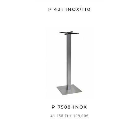
P 431 INOX/110
P 7588 INOX
41 158 Ft
/
109,00€