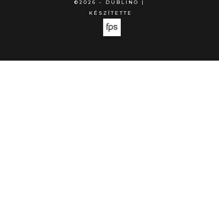
©2026 - DUBLINO |
KÉSZÍTETTE