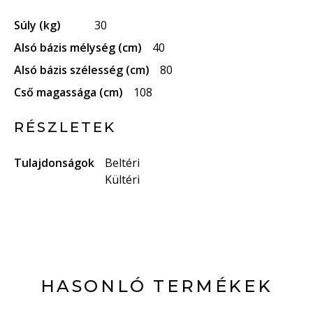
Súly (kg)
30
Alsó bázis mélység (cm)
40
Alsó bázis szélesség (cm)
80
Cső magassága (cm)
108
RÉSZLETEK
Tulajdonságok
Beltéri
Kültéri
HASONLÓ TERMÉKEK