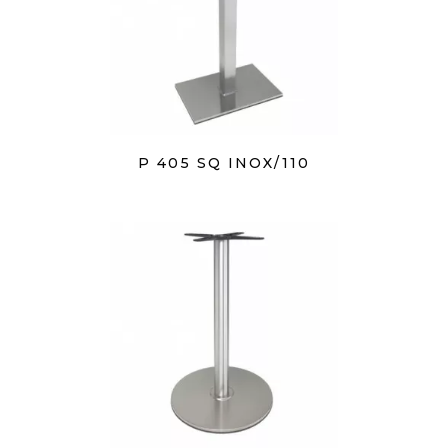
P 405 SQ INOX/110