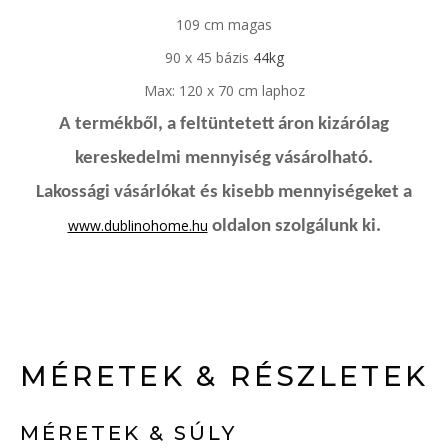
109 cm
magas
90 x 45 bázis
44kg
Max: 120 x
70 cm
laphoz
A termékből, a feltüntetett áron kizárólag
kereskedelmi mennyiség vásárolható.
Lakossági vásárlókat és kisebb mennyiségeket a
www.dublinohome.hu
oldalon szolgálunk ki.
MÉRETEK & RÉSZLETEK
MÉRETEK & SÚLY