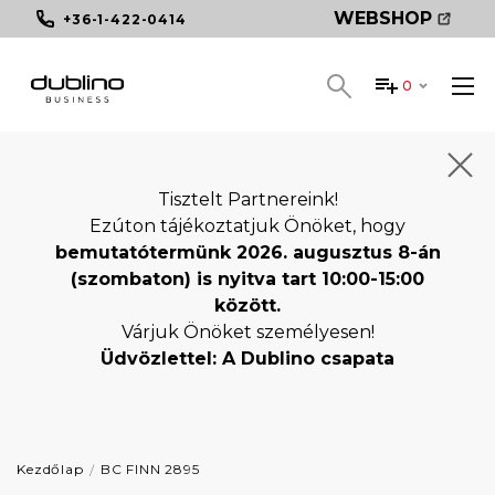
WEBSHOP
+36-1-422-0414
0
Tisztelt Partnereink!
Ezúton tájékoztatjuk Önöket, hogy
bemutatótermünk 2026. augusztus 8-án
(szombaton) is nyitva tart 10:00-15:00
között.
Várjuk Önöket személyesen!
Üdvözlettel: A Dublino csapata
Kezdőlap
BC FINN 2895