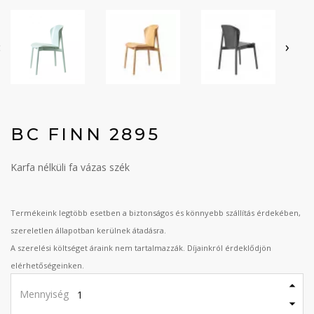
‹
›
BC FINN 2895
Karfa nélküli fa vázas szék
Termékeink legtöbb esetben a biztonságos és könnyebb szállítás érdekében,
szereletlen állapotban kerülnek átadásra.
A szerelési költséget áraink nem tartalmazzák. Díjainkról érdeklődjön
elérhetőségeinken.
Mennyiség