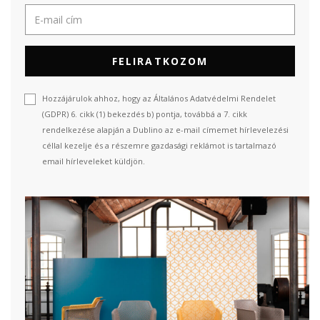
FELIRATKOZOM
Hozzájárulok ahhoz, hogy az Általános Adatvédelmi Rendelet
(GDPR) 6. cikk (1) bekezdés b) pontja, továbbá a 7. cikk
rendelkezése alapján a Dublino az e-mail címemet hírlevelezési
céllal kezelje és a részemre gazdasági reklámot is tartalmazó
email hírleveleket küldjön.