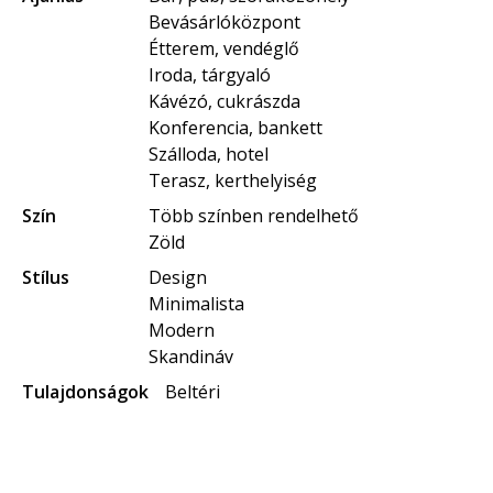
Bevásárlóközpont
Étterem, vendéglő
Iroda, tárgyaló
Kávézó, cukrászda
Konferencia, bankett
Szálloda, hotel
Terasz, kerthelyiség
Szín
Több színben rendelhető
Zöld
Stílus
Design
Minimalista
Modern
Skandináv
Tulajdonságok
Beltéri