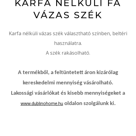
KARFA NÉLKÜLI FA
VÁZAS SZÉK
Karfa nélküli vázas szék választható színben, beltéri
használatra.
A szék rakásolható.
A termékből, a feltüntetett áron kizárólag
kereskedelmi mennyiség vásárolható.
Lakossági vásárlókat és kisebb mennyiségeket a
www.dublinohome.hu
oldalon szolgálunk ki.