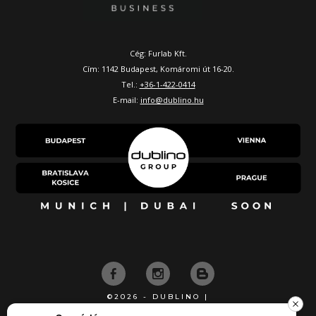
Cég: Furlab Kft.
Cím: 1142 Budapest, Komáromi út 16-20.
Tel.:
+36-1-422-0414
E-mail:
info@dublino.hu
©2026 - DUBLINO |
KÉSZÍTETTE