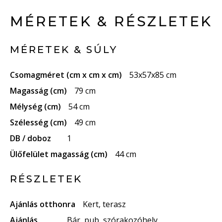
MÉRETEK & RÉSZLETEK
MÉRETEK & SÚLY
Csomagméret (cm x cm x cm)
53x57x85 cm
Magasság (cm)
79 cm
Mélység (cm)
54 cm
Szélesség (cm)
49 cm
DB / doboz
1
Ülőfelület magasság (cm)
44 cm
RÉSZLETEK
Ajánlás otthonra
Kert, terasz
Ajánlás
Bár, pub, szórakozóhely