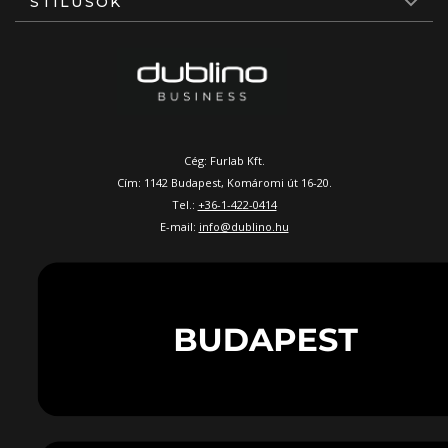
STÍLUSOK
Cég: Furlab Kft.
Cím: 1142 Budapest, Komáromi út 16-20.
Tel.:
+36-1-422-0414
E-mail:
info@dublino.hu