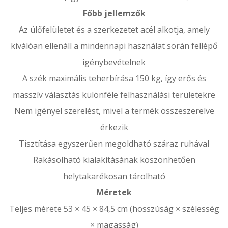
Főbb jellemzők
Az ülőfelületet és a szerkezetet acél alkotja, amely
kiválóan ellenáll a mindennapi használat során fellépő
igénybevételnek
A szék maximális teherbírása 150 kg, így erős és
masszív választás különféle felhasználási területekre
Nem igényel szerelést, mivel a termék összeszerelve
érkezik
Tisztítása egyszerűen megoldható száraz ruhával
Rakásolható kialakításának köszönhetően
helytakarékosan tárolható
Méretek
Teljes mérete 53 × 45 × 84,5 cm (hosszúság × szélesség
× magasság)