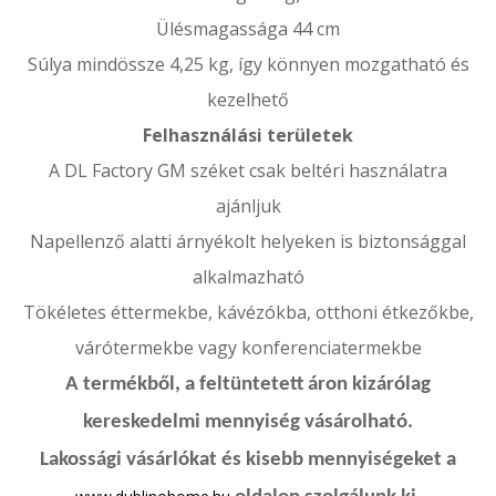
Ülésmagassága 44 cm
Súlya mindössze 4,25 kg, így könnyen mozgatható és
kezelhető
Felhasználási területek
A DL Factory GM széket csak beltéri használatra
ajánljuk
Napellenző alatti árnyékolt helyeken is biztonsággal
alkalmazható
Tökéletes éttermekbe, kávézókba, otthoni étkezőkbe,
várótermekbe vagy konferenciatermekbe
A termékből, a feltüntetett áron kizárólag
kereskedelmi mennyiség vásárolható.
Lakossági vásárlókat és kisebb mennyiségeket a