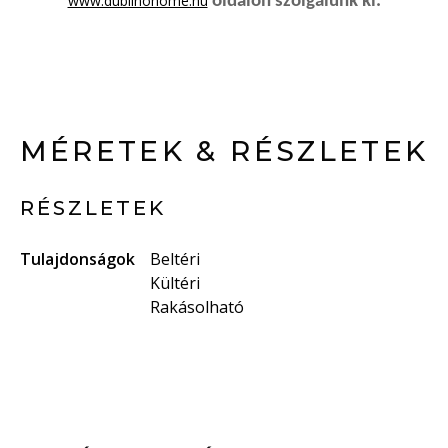
www.dublinohome.hu
oldalon szolgálunk ki.
MÉRETEK & RÉSZLETEK
RÉSZLETEK
Tulajdonságok
Beltéri
Kültéri
Rakásolható