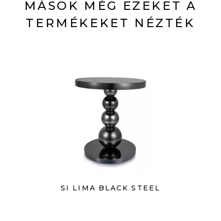
MÁSOK MÉG EZEKET A
TERMÉKEKET NÉZTÉK
SI LIMA BLACK STEEL