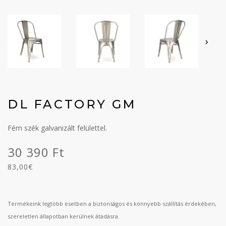
‹
›
DL FACTORY GM
Fém szék galvanizált felülettel.
30 390 Ft
83,00€
Termékeink legtöbb esetben a biztonságos és könnyebb szállítás érdekében,
szereletlen állapotban kerülnek átadásra.