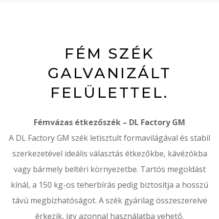
FÉM SZÉK
GALVANIZÁLT
FELÜLETTEL.
Fémvázas étkezőszék – DL Factory GM
A DL Factory GM szék letisztult formavilágával és stabil
szerkezetével ideális választás étkezőkbe, kávézókba
vagy bármely beltéri környezetbe. Tartós megoldást
kínál, a 150 kg-os teherbírás pedig biztosítja a hosszú
távú megbízhatóságot. A szék gyárilag összeszerelve
érkezik, így azonnal használatba vehető.