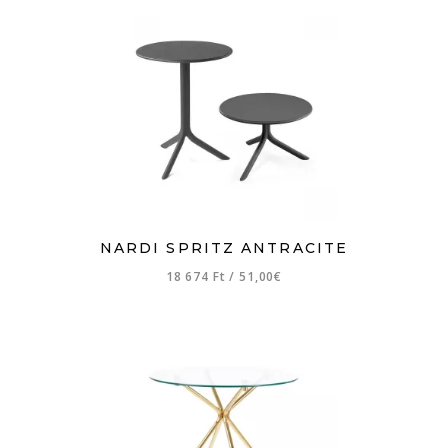
NARDI SPRITZ ANTRACITE
18 674 Ft
/
51,00€