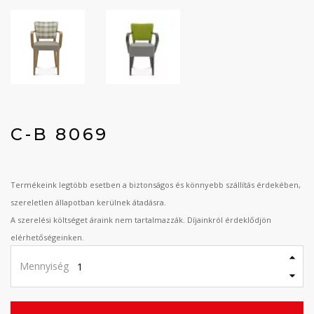
C-B 8069
Termékeink legtöbb esetben a biztonságos és könnyebb szállítás érdekében,
szereletlen állapotban kerülnek átadásra.
A szerelési költséget áraink nem tartalmazzák. Díjainkról érdeklődjön
elérhetőségeinken.
Mennyiség