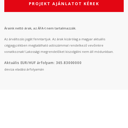
PROJEKT AJÁNLATOT KÉREK
Áraink nettó árak, az ÁFA-t nem tartalmazzák.
Az árváltozás jogát fenntartjuk. Az árak kizárólag a magyar aktuális
cégjegyzékben megtalálható adószámmal rendelkező vevőinkre
vonatkoznak! Lakossági megrendelőket kiszolgálni nem áll módunkban.
Aktuális EUR/HUF árfolyam: 365.83000000
deviza eladási árfolyamán