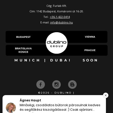
Cég: Furlab Kft.
Cím: 1142 Budapest, Komáromi út 16-20.
Tel.:
+36-1-422-0414
E-mail:
info@dublino.hu
©2026 - DUBLINO |
KÉSZÍTETTE
Ágnes Haupt
Minőségi, csodálatos bútorok párosulnak kedves
és segítőkész kiszolgálással :) Csak ajánlani