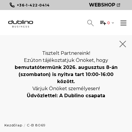
WEBSHOP
+36-1-422-0414
0
Tisztelt Partnereink!
Ezúton tájékoztatjuk Önöket, hogy
bemutatótermünk 2026. augusztus 8-án
(szombaton) is nyitva tart 10:00-16:00
között.
Várjuk Önöket személyesen!
Üdvözlettel: A Dublino csapata
Kezdőlap
C-B 8069