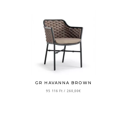
GR HAVANNA BROWN
95 116 Ft
/
260,00€