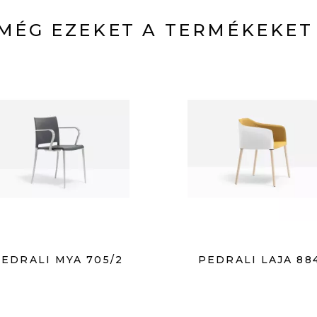
MÉG EZEKET A TERMÉKEKET
PEDRALI MYA 705/2
PEDRALI LAJA 88