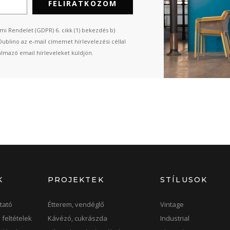
FELIRATKOZOM
mi Rendelet (GDPR) 6. cikk (1) bekezdés b)
Dublino az e-mail címemet hírlevelezési céllal
almazó email hírleveleket küldjön.
K
PROJEKTEK
STÍLUSOK
tató
Étterem, vendéglő
Vintage
 feltételek
Kávézó, cukrászda
Industrial