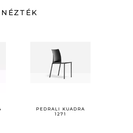
 NÉZTÉK
4
PEDRALI KUADRA
1271