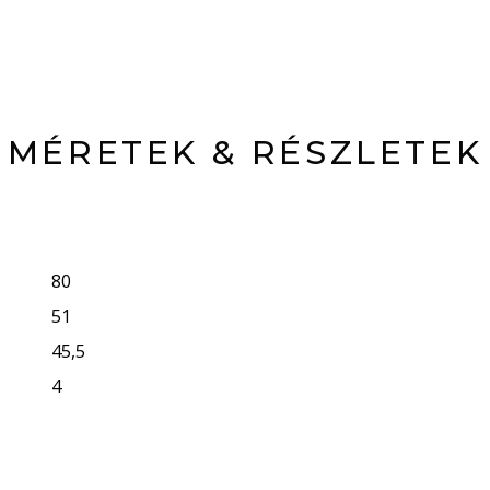
MÉRETEK & RÉSZLETEK
80
51
45,5
4