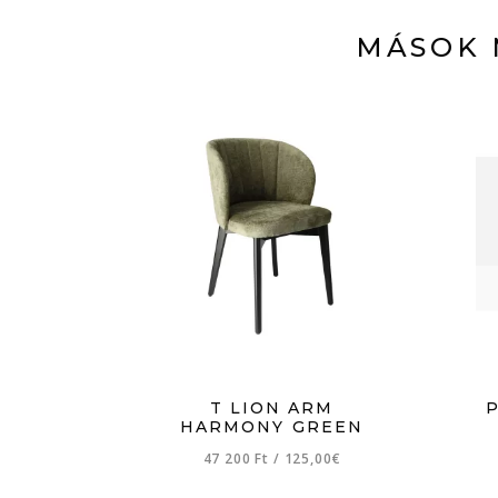
MÁSOK 
T LION ARM
HARMONY GREEN
47 200 Ft
/
125,00€