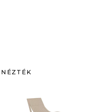
 NÉZTÉK