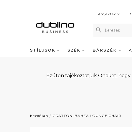
Projektek
C
STÍLUSOK
SZÉK
BÁRSZÉK
Ezúton tájékoztatjuk Önöket, hogy
Kezdőlap
GRATTONI BAHZA LOUNGE CHAIR