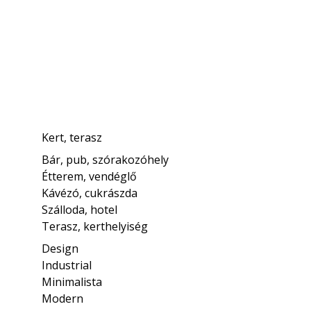
Kert, terasz
Bár, pub, szórakozóhely
Étterem, vendéglő
Kávézó, cukrászda
Szálloda, hotel
Terasz, kerthelyiség
Design
Industrial
Minimalista
Modern