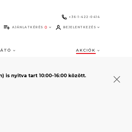
+36-1-422-0414
0
AJÁNLATKÉRÉS
BEJELENTKEZÉS
LÁTÓ
AKCIÓK
s nyitva tart 10:00-16:00 között.