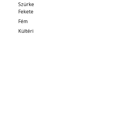
Szürke
Fekete
Fém
Kültéri