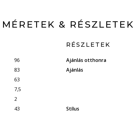
MÉRETEK & RÉSZLETEK
RÉSZLETEK
96
Ajánlás otthonra
83
Ajánlás
63
7,5
2
43
Stílus