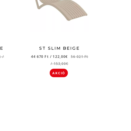
TE
ST SLIM BEIGE
Ft
/
44 670 Ft
/
122,00€
56 021 Ft
/
153,00€
AKCIÓ