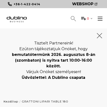
WEBSHOP
+36-1-422-0414
0
Tisztelt Partnereink!
Ezúton tájékoztatjuk Önöket, hogy
bemutatótermünk 2026. augusztus 8-án
(szombaton) is nyitva tart 10:00-16:00
között.
Várjuk Önöket személyesen!
Üdvözlettel: A Dublino csapata
Kezdőlap
GRATTONI LIPARI TABLE 180