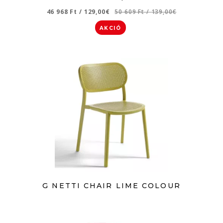
46 968 Ft
/
129,00€
50 609 Ft
/
139,00€
AKCIÓ
G NETTI CHAIR LIME COLOUR