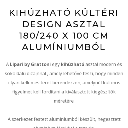
KIHÚZHATÓ KÜLTÉRI
DESIGN ASZTAL
180/240 X 100 CM
ALUMÍNIUMBÓL
A
Lipari by Grattoni
egy
kihúzható
asztal modern és
sokoldalú dizájnnal
, amely lehetővé teszi, hogy minden
olyan kellemes teret berendezzen, amelynél különös
figyelmet kell fordítani a kiválasztott kiegészítők
méretére.
A szerkezet festett alumíniumból készült, hegesztett