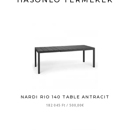
NARDI RIO 140 TABLE ANTRACIT
182 045 Ft
/
500,00€