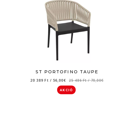
ST PORTOFINO TAUPE
20 389 Ft
/
56,00€
25 486 Ft
/
70,00€
AKCIÓ