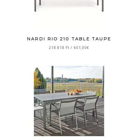
NARDI RIO 210 TABLE TAUPE
218 818 Ft
/
601,00€