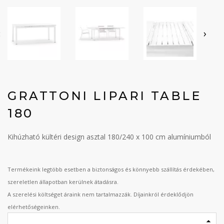
‹
›
GRATTONI LIPARI TABLE
180
Kihúzható kültéri design asztal 180/240 x 100 cm alumíniumból
Termékeink legtöbb esetben a biztonságos és könnyebb szállítás érdekében,
szereletlen állapotban kerülnek átadásra.
A szerelési költséget áraink nem tartalmazzák. Díjainkról érdeklődjön
elérhetőségeinken.