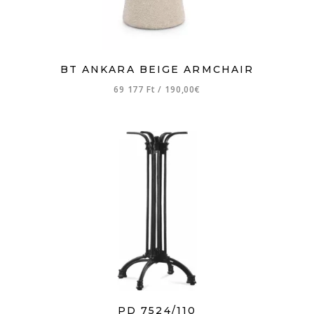
BT ANKARA BEIGE ARMCHAIR
69 177 Ft
/
190,00€
PD 7524/110