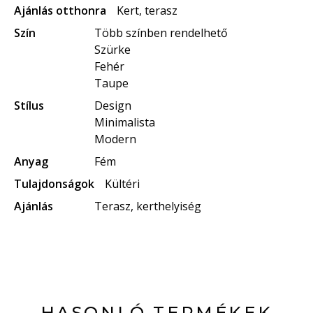
Ajánlás otthonra
Kert, terasz
Szín
Több színben rendelhető
Szürke
Fehér
Taupe
Stílus
Design
Minimalista
Modern
Anyag
Fém
Tulajdonságok
Kültéri
Ajánlás
Terasz, kerthelyiség
HASONLÓ TERMÉKEK