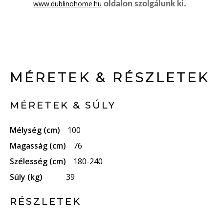
www.dublinohome.hu
oldalon szolgálunk ki.
MÉRETEK & RÉSZLETEK
MÉRETEK & SÚLY
Mélység (cm)
100
Magasság (cm)
76
Szélesség (cm)
180-240
Súly (kg)
39
RÉSZLETEK