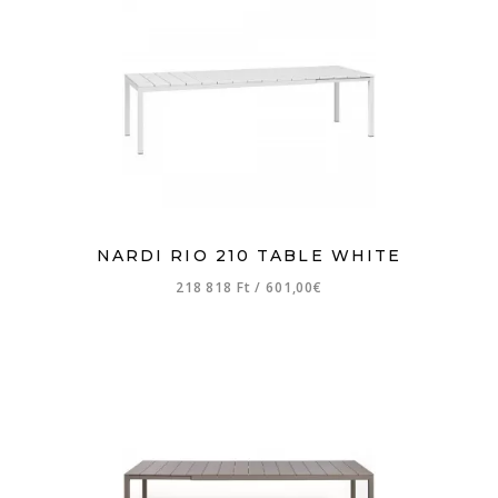
NARDI RIO 210 TABLE WHITE
218 818 Ft
/
601,00€