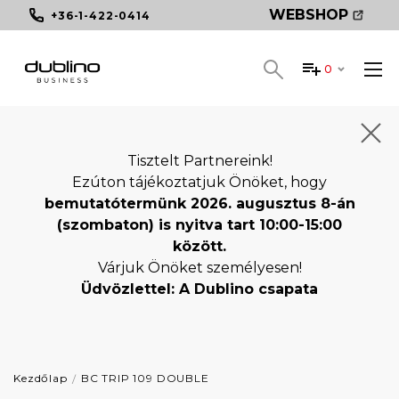
WEBSHOP
+36-1-422-0414
0
Tisztelt Partnereink!
Ezúton tájékoztatjuk Önöket, hogy
bemutatótermünk 2026. augusztus 8-án
(szombaton) is nyitva tart 10:00-15:00
között.
Várjuk Önöket személyesen!
Üdvözlettel: A Dublino csapata
Kezdőlap
BC TRIP 109 DOUBLE