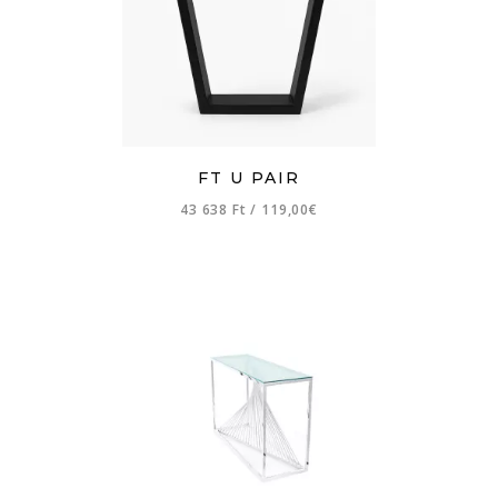
FT U PAIR
43 638 Ft
/
119,00€