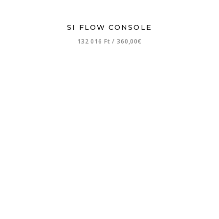
SI FLOW CONSOLE
132 016 Ft
/
360,00€