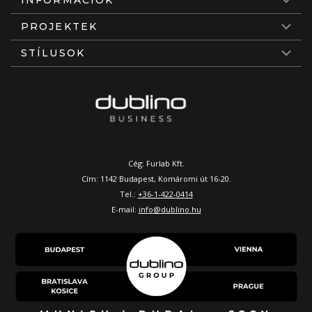
INFORMÁCIÓK
PROJEKTEK
STÍLUSOK
Cég: Furlab Kft.
Cím: 1142 Budapest, Komáromi út 16-20.
Tel.:
+36-1-422-0414
E-mail:
info@dublino.hu