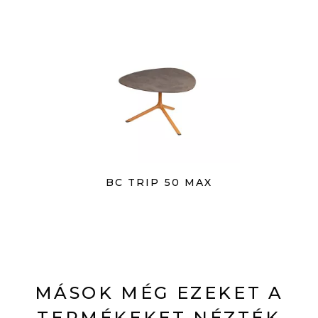
BC TRIP 50 MAX
MÁSOK MÉG EZEKET A
TERMÉKEKET NÉZTÉK