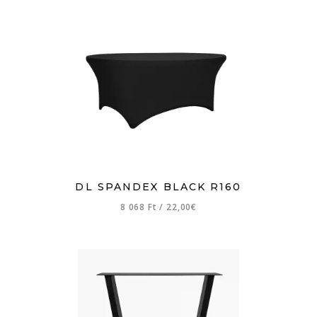
DL SPANDEX BLACK R160
8 068 Ft
/
22,00€