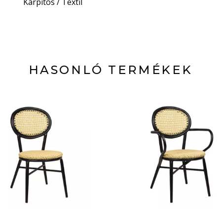
Kárpitos / Textil
HASONLÓ TERMÉKEK