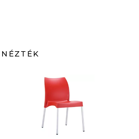
 NÉZTÉK