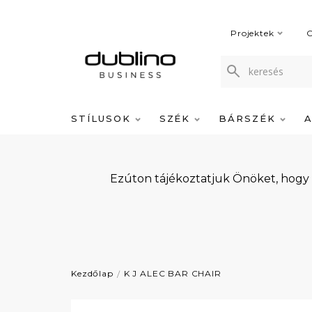
Projektek
C
STÍLUSOK
SZÉK
BÁRSZÉK
Ezúton tájékoztatjuk Önöket, hogy
Kezdőlap
K J ALEC BAR CHAIR