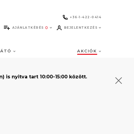
+36-1-422-0414
0
AJÁNLATKÉRÉS
BEJELENTKEZÉS
LÁTÓ
AKCIÓK
s nyitva tart 10:00-15:00 között.