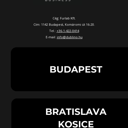
Cég: Furlab Kft.
Cím: 1142 Budapest, Komáromi út 16-20.
Tel.:
+36-1-422-0414
E-mail:
info@dublino.hu