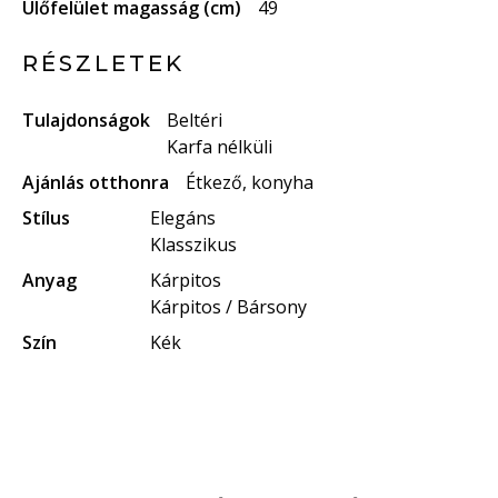
Ülőfelület magasság (cm)
49
RÉSZLETEK
Tulajdonságok
Beltéri
Karfa nélküli
Ajánlás otthonra
Étkező, konyha
Stílus
Elegáns
Klasszikus
Anyag
Kárpitos
Kárpitos / Bársony
Szín
Kék