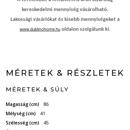
kereskedelmi mennyiség vásárolható.
Lakossági vásárlókat és kisebb mennyiségeket a
www.dublinohome.hu
oldalon szolgálunk ki.
MÉRETEK & RÉSZLETEK
MÉRETEK & SÚLY
Magasság (cm)
86
Mélység (cm)
41
Szélesség (cm)
45