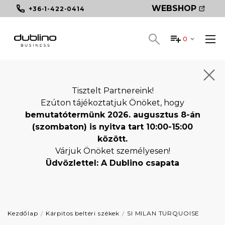
WEBSHOP
+36-1-422-0414
0
Tisztelt Partnereink!
Ezúton tájékoztatjuk Önöket, hogy
bemutatótermünk 2026. augusztus 8-án
(szombaton) is nyitva tart 10:00-15:00
között.
Várjuk Önöket személyesen!
Üdvözlettel: A Dublino csapata
Kezdőlap
Kárpitos beltéri székek
SI MILAN TURQUOISE