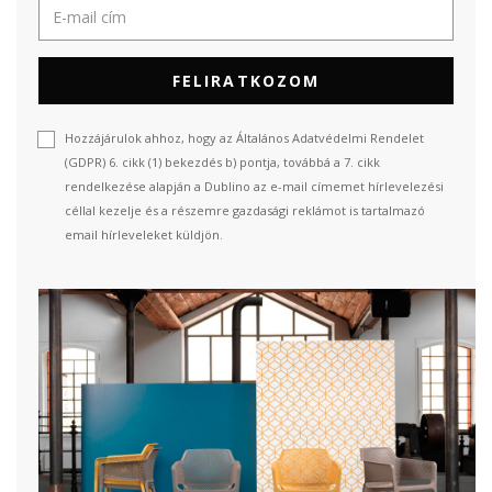
FELIRATKOZOM
Hozzájárulok ahhoz, hogy az Általános Adatvédelmi Rendelet
(GDPR) 6. cikk (1) bekezdés b) pontja, továbbá a 7. cikk
rendelkezése alapján a Dublino az e-mail címemet hírlevelezési
céllal kezelje és a részemre gazdasági reklámot is tartalmazó
email hírleveleket küldjön.