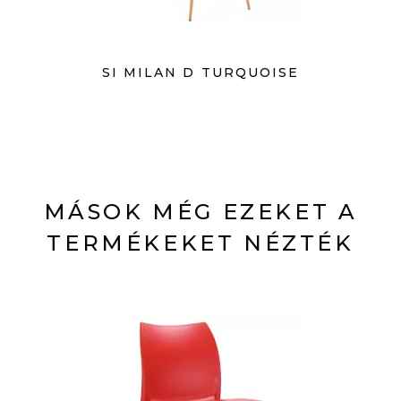
SI MILAN D TURQUOISE
MÁSOK MÉG EZEKET A
TERMÉKEKET NÉZTÉK