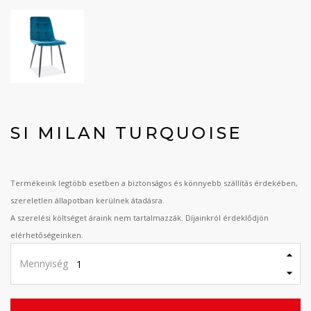
SI MILAN TURQUOISE
Termékeink legtöbb esetben a biztonságos és könnyebb szállítás érdekében,
szereletlen állapotban kerülnek átadásra.
A szerelési költséget áraink nem tartalmazzák. Díjainkról érdeklődjön
elérhetőségeinken.
Mennyiség