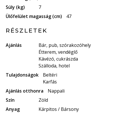
Súly (kg)
7
Ülőfelület magasság (cm)
47
RÉSZLETEK
Ajánlás
Bár, pub, szórakozóhely
Étterem, vendéglő
Kávézó, cukrászda
Szálloda, hotel
Tulajdonságok
Beltéri
Karfás
Ajánlás otthonra
Nappali
Szín
Zöld
Anyag
Kárpitos / Bársony