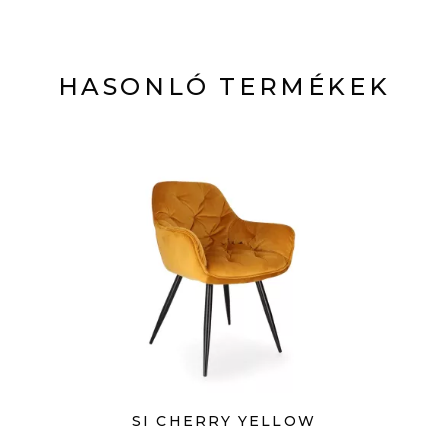
HASONLÓ TERMÉKEK
SI CHERRY YELLOW