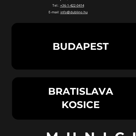
Tel.:
+36-1-422-0414
E-mail:
info@dublino.hu