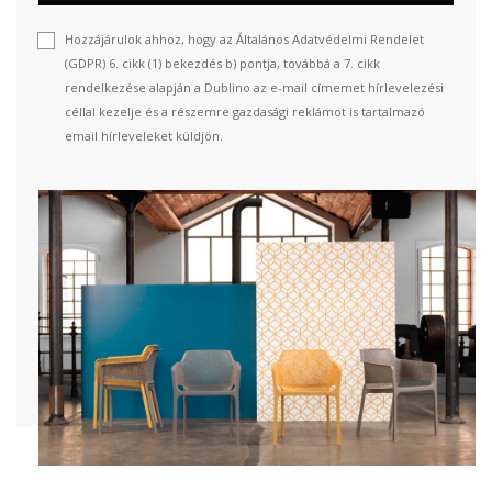
Hozzájárulok ahhoz, hogy az Általános Adatvédelmi Rendelet
(GDPR) 6. cikk (1) bekezdés b) pontja, továbbá a 7. cikk
rendelkezése alapján a Dublino az e-mail címemet hírlevelezési
céllal kezelje és a részemre gazdasági reklámot is tartalmazó
email hírleveleket küldjön.