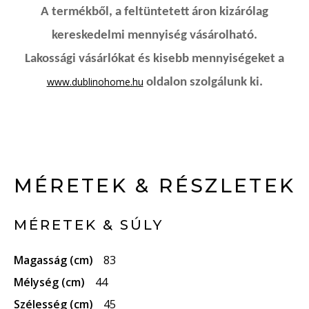
A termékből, a feltüntetett áron kizárólag
kereskedelmi mennyiség vásárolható.
Lakossági vásárlókat és kisebb mennyiségeket a
www.dublinohome.hu
oldalon szolgálunk ki.
MÉRETEK & RÉSZLETEK
MÉRETEK & SÚLY
Magasság (cm)
83
Mélység (cm)
44
Szélesség (cm)
45