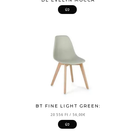
DL EVELYN MOCCA
ÚJ
BT FINE LIGHT GREEN:
20 556 Ft
/
56,00€
ÚJ