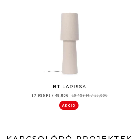
BT LARISSA
17 986 Ft
/
49,00€
20 189 Ft
/
55,00€
AKCIÓ
KAPCSOLÓDÓ PROJEKTEK