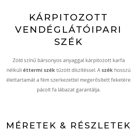
KÁRPITOZOTT
VENDÉGLÁTÓIPARI
SZÉK
Zöld színű bársonyos anyaggal kárpitozott karfa
nélküli
éttermi szék
tűzött díszítéssel. A
szék
hosszú
élettartamát a fém szerkezettel megerősített feketére
pácolt fa lábazat garantálja.
MÉRETEK & RÉSZLETEK