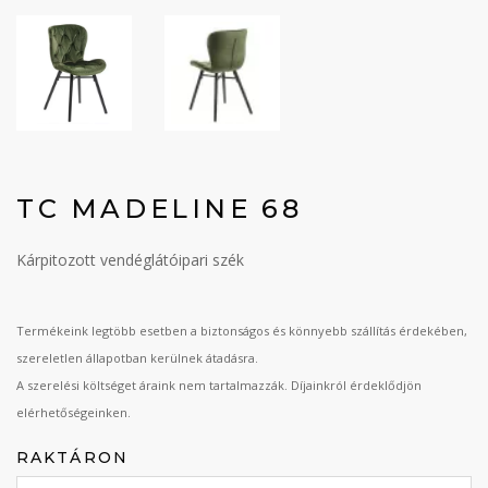
TC MADELINE 68
Kárpitozott vendéglátóipari szék
Termékeink legtöbb esetben a biztonságos és könnyebb szállítás érdekében,
szereletlen állapotban kerülnek átadásra.
A szerelési költséget áraink nem tartalmazzák. Díjainkról érdeklődjön
elérhetőségeinken.
RAKTÁRON