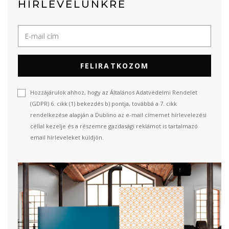
HÍRLEVELÜNKRE
FELIRATKOZOM
Hozzájárulok ahhoz, hogy az Általános Adatvédelmi Rendelet
(GDPR) 6. cikk (1) bekezdés b) pontja, továbbá a 7. cikk
rendelkezése alapján a Dublino az e-mail címemet hírlevelezési
céllal kezelje és a részemre gazdasági reklámot is tartalmazó
email hírleveleket küldjön.