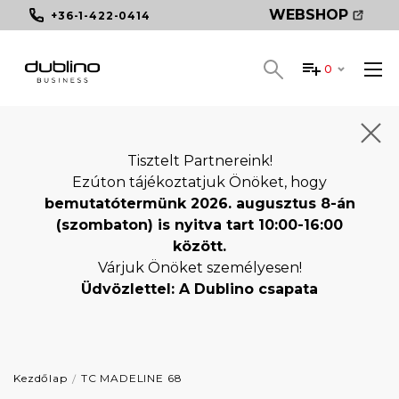
WEBSHOP
+36-1-422-0414
0
Tisztelt Partnereink!
Ezúton tájékoztatjuk Önöket, hogy
bemutatótermünk 2026. augusztus 8-án
(szombaton) is nyitva tart 10:00-16:00
között.
Várjuk Önöket személyesen!
Üdvözlettel: A Dublino csapata
Kezdőlap
TC MADELINE 68