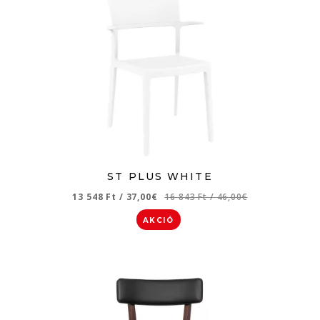
ST PLUS WHITE
13 548 Ft
/
37,00€
16 843 Ft
/
46,00€
AKCIÓ