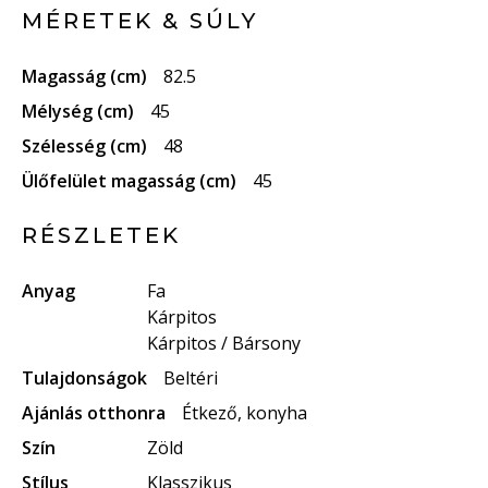
MÉRETEK & SÚLY
Magasság (cm)
82.5
Mélység (cm)
45
Szélesség (cm)
48
Ülőfelület magasság (cm)
45
RÉSZLETEK
Anyag
Fa
Kárpitos
Kárpitos / Bársony
Tulajdonságok
Beltéri
Ajánlás otthonra
Étkező, konyha
Szín
Zöld
Stílus
Klasszikus