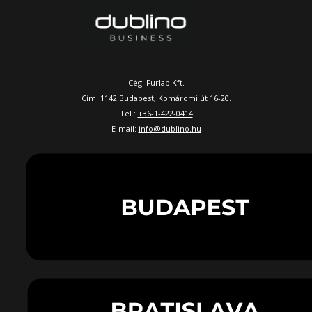
Cég: Furlab Kft.
Cím: 1142 Budapest, Komáromi út 16-20.
Tel.:
+36-1-422-0414
E-mail:
info@dublino.hu