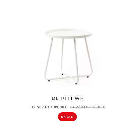
DL PITI WH
32 587 Ft
/
89,00€
14 280 Ft
/
39,00€
AKCIÓ