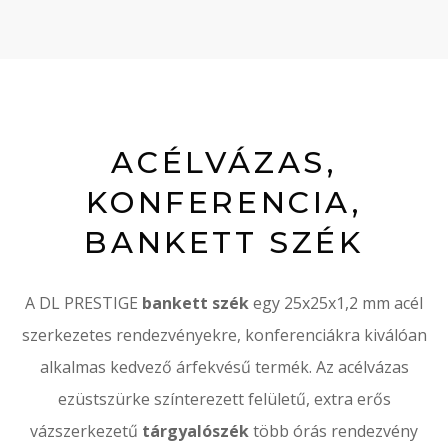
ACÉLVÁZAS,
KONFERENCIA,
BANKETT SZÉK
A DL PRESTIGE
bankett szék
egy 25x25x1,2 mm acél
szerkezetes rendezvényekre, konferenciákra kiválóan
alkalmas kedvező árfekvésű termék. Az acélvázas
ezüstszürke színterezett felületű, extra erős
vázszerkezetű
tárgyalószék
több órás rendezvény