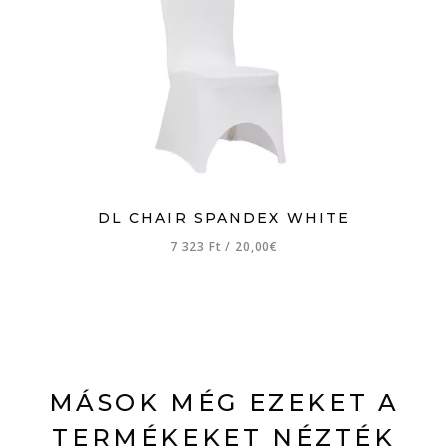
DL CHAIR SPANDEX WHITE
7 323 Ft
/
20,00€
MÁSOK MÉG EZEKET A
TERMÉKEKET NÉZTÉK