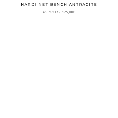
NARDI NET BENCH ANTRACITE
45 769 Ft
/
125,00€