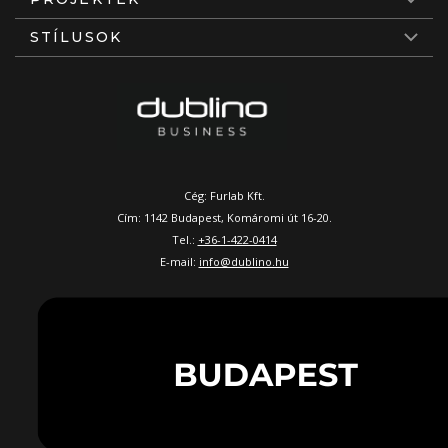
STÍLUSOK
Cég: Furlab Kft.
Cím: 1142 Budapest, Komáromi út 16-20.
Tel.:
+36-1-422-0414
E-mail:
info@dublino.hu