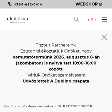
WEBSHOP
+36-1-422-0414
0
Tisztelt Partnereink!
Ezúton tájékoztatjuk Önöket, hogy
bemutatótermünk 2026. augusztus 8-án
(szombaton) is nyitva tart 10:00-16:00
között.
Várjuk Önöket személyesen!
Üdvözlettel: A Dublino csapata
Kezdőlap
Konferencia székek
DL PRESTIGE SILVER