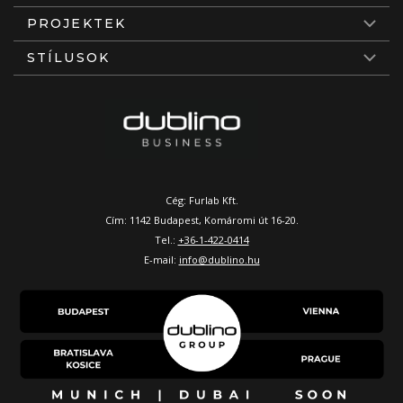
PROJEKTEK
STÍLUSOK
Cég: Furlab Kft.
Cím: 1142 Budapest, Komáromi út 16-20.
Tel.:
+36-1-422-0414
E-mail:
info@dublino.hu