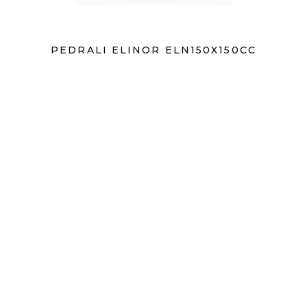
PEDRALI ELINOR ELN150X150CC