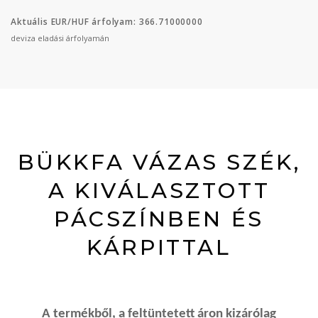
Aktuális EUR/HUF árfolyam: 366.71000000
deviza eladási árfolyamán
BÜKKFA VÁZAS SZÉK,
A KIVÁLASZTOTT
PÁCSZÍNBEN ÉS
KÁRPITTAL
A termékből, a feltüntetett áron kizárólag