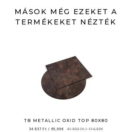
MÁSOK MÉG EZEKET A
TERMÉKEKET NÉZTÉK
TB METALLIC OXID TOP 80X80
34 837 Ft
/
95,00€
41 805 Ft
/
114,00€