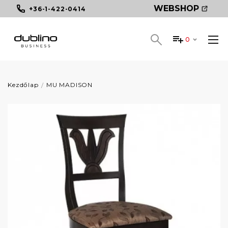
WEBSHOP
+36-1-422-0414
0
Kezdőlap
MU MADISON