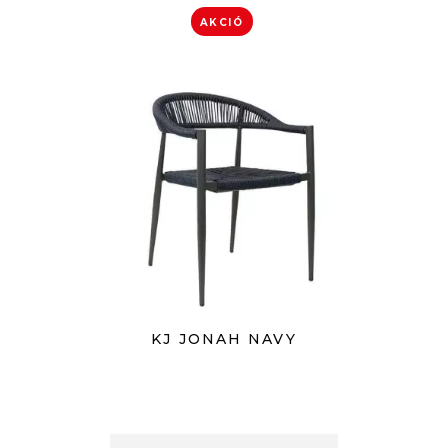
AKCIÓ
KJ JONAH NAVY