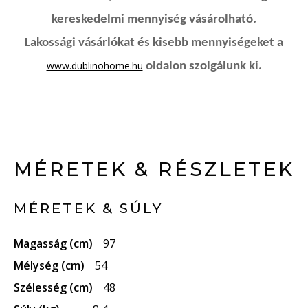
kereskedelmi mennyiség vásárolható.
Lakossági vásárlókat és kisebb mennyiségeket a
www.dublinohome.hu
oldalon szolgálunk ki.
MÉRETEK & RÉSZLETEK
MÉRETEK & SÚLY
Magasság (cm)
97
Mélység (cm)
54
Szélesség (cm)
48