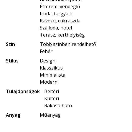
Étterem, vendéglő
Iroda, tárgyaló
Kávézó, cukrászda
Szálloda, hotel
Terasz, kerthelyiség
Szín
Több színben rendelhető
Fehér
Stílus
Design
Klasszikus
Minimalista
Modern
Tulajdonságok
Beltéri
Kültéri
Rakásolható
Anyag
Műanyag