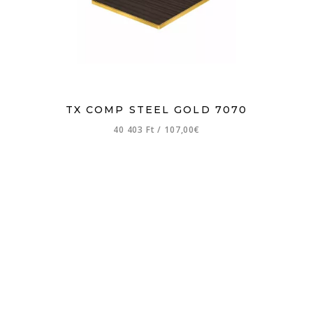
TX COMP STEEL GOLD 7070
40 403 Ft
/
107,00€