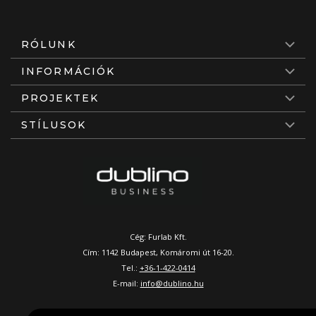
RÓLUNK
INFORMÁCIÓK
PROJEKTEK
STÍLUSOK
Cég: Furlab Kft.
Cím: 1142 Budapest, Komáromi út 16-20.
Tel.:
+36-1-422-0414
E-mail:
info@dublino.hu