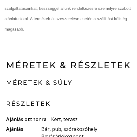
szolgáltatásainkat, készséggel állunk rendelkezésre személyre szabott
ajánlatunkkal. A termékek összeszerelése esetén a szállítási költség
magasabb.
MÉRETEK & RÉSZLETEK
MÉRETEK & SÚLY
RÉSZLETEK
Ajánlás otthonra
Kert, terasz
Ajánlás
Bár, pub, szórakozóhely
Bevásárlóközpont