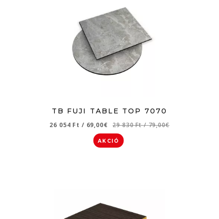
TB FUJI TABLE TOP 7070
26 054 Ft
/
69,00€
29 830 Ft
/
79,00€
AKCIÓ