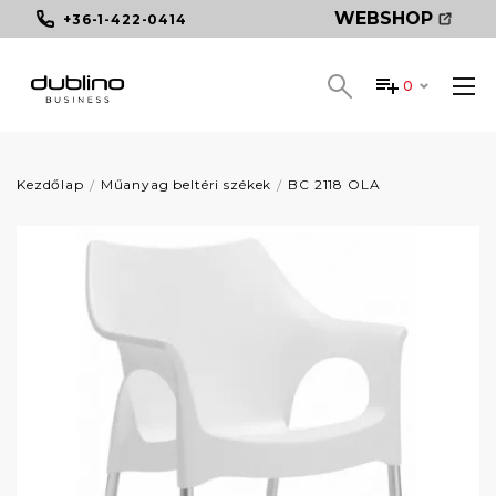
WEBSHOP
+36-1-422-0414
0
Kezdőlap
Műanyag beltéri székek
BC 2118 OLA