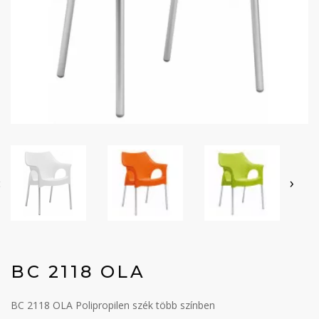
‹
›
BC 2118 OLA
BC 2118 OLA Polipropilen szék több színben