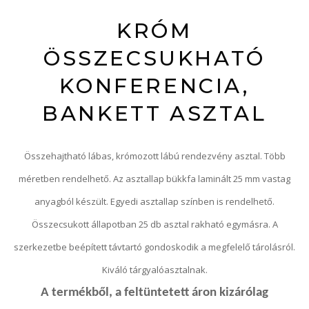
KRÓM
ÖSSZECSUKHATÓ
KONFERENCIA,
BANKETT ASZTAL
Összehajtható lábas, krómozott lábú rendezvény asztal. Több
méretben rendelhető. Az asztallap bükkfa laminált 25 mm vastag
anyagból készült. Egyedi asztallap színben is rendelhető.
Összecsukott állapotban 25 db asztal rakható egymásra. A
szerkezetbe beépített távtartó gondoskodik a megfelelő tárolásról.
Kiváló tárgyalóasztalnak.
A termékből, a feltüntetett áron kizárólag