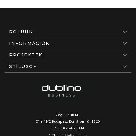
RÓLUNK
INFORMÁCIÓK
PROJEKTEK
STÍLUSOK
Cég: Furlab Kft.
Cím: 1142 Budapest, Komáromi út 16-20.
Tel.:
+36-1-422-0414
E-mail:
info@dublino.hu