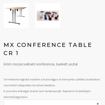
MX CONFERENCE TABLE
CR 1
Króm összecsukható konferencia, bankett asztal
Termékeink legtöbb esetben a biztonságos és könnyebb szállítás érdekében,
szereletlen állapotban kerülnek átadásra.
A szerelési költséget áraink nem tartalmazzák. Díjainkról érdeklődjön
elérhetőségeinken.