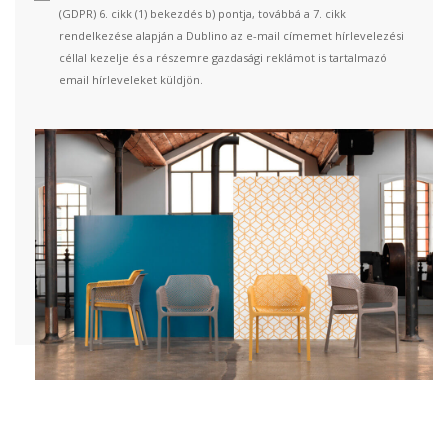
(GDPR) 6. cikk (1) bekezdés b) pontja, továbbá a 7. cikk
rendelkezése alapján a Dublino az e-mail címemet hírlevelezési
céllal kezelje és a részemre gazdasági reklámot is tartalmazó
email hírleveleket küldjön.