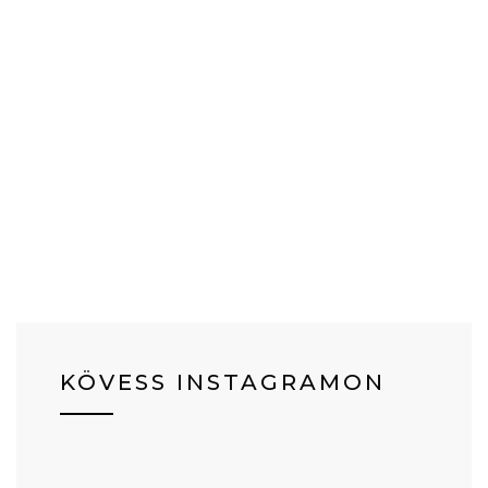
KÖVESS INSTAGRAMON