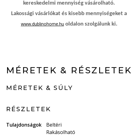
kereskedelmi mennyiség vásárolható.
Lakossági vásárlókat és kisebb mennyiségeket a
www.dublinohome.hu
oldalon szolgálunk ki.
MÉRETEK & RÉSZLETEK
MÉRETEK & SÚLY
RÉSZLETEK
Tulajdonságok
Beltéri
Rakásolható