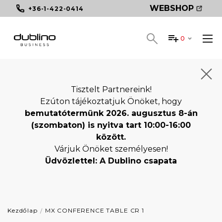
WEBSHOP
+36-1-422-0414
0
Tisztelt Partnereink!
Ezúton tájékoztatjuk Önöket, hogy
bemutatótermünk 2026. augusztus 8-án
(szombaton) is nyitva tart 10:00-16:00
között.
Várjuk Önöket személyesen!
Üdvözlettel: A Dublino csapata
Kezdőlap
MX CONFERENCE TABLE CR 1