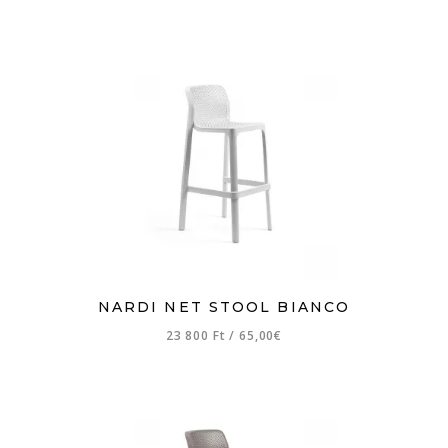
NARDI NET STOOL BIANCO
23 800 Ft
/
65,00€