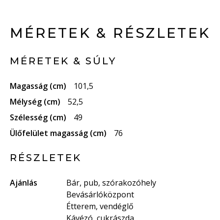
MÉRETEK & RÉSZLETEK
MÉRETEK & SÚLY
Magasság (cm)
101,5
Mélység (cm)
52,5
Szélesség (cm)
49
Ülőfelület magasság (cm)
76
RÉSZLETEK
Ajánlás
Bár, pub, szórakozóhely
Bevásárlóközpont
Étterem, vendéglő
Kávézó, cukrászda