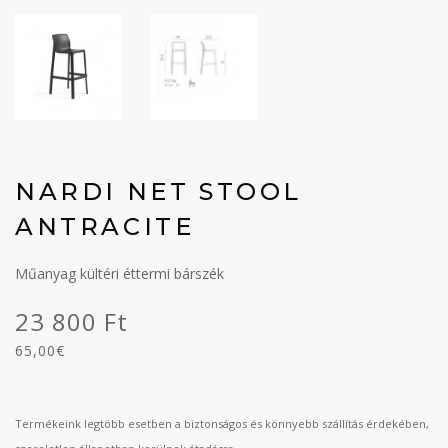
NARDI NET STOOL
ANTRACITE
Műanyag kültéri éttermi bárszék
23 800 Ft
65,00€
Termékeink legtöbb esetben a biztonságos és könnyebb szállítás érdekében,