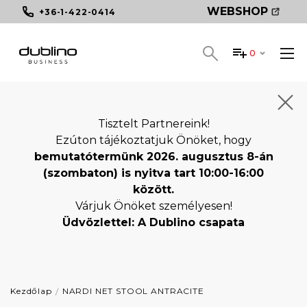
WEBSHOP
+36-1-422-0414
0
Tisztelt Partnereink!
Ezúton tájékoztatjuk Önöket, hogy
bemutatótermünk 2026. augusztus 8-án
(szombaton) is nyitva tart 10:00-16:00
között.
Várjuk Önöket személyesen!
Üdvözlettel: A Dublino csapata
Kezdőlap
NARDI NET STOOL ANTRACITE