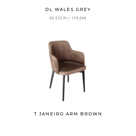
DL WALES GREY
43 572 Ft
/
119,00€
T JANEIRO ARM BROWN