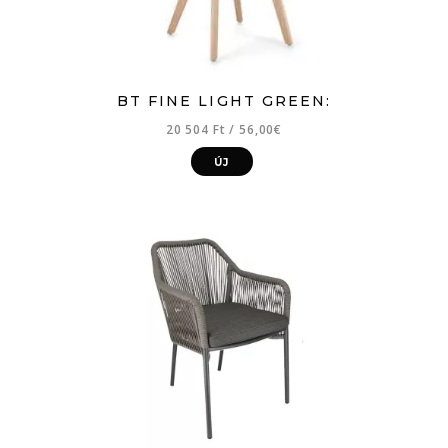
BT FINE LIGHT GREEN:
20 504 Ft
/
56,00€
ÚJ