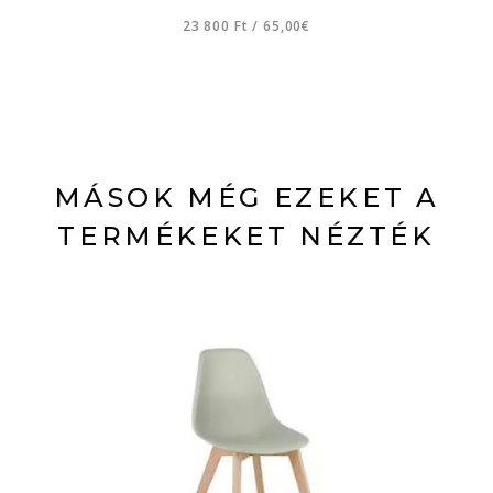
23 800 Ft
/
65,00€
MÁSOK MÉG EZEKET A
TERMÉKEKET NÉZTÉK