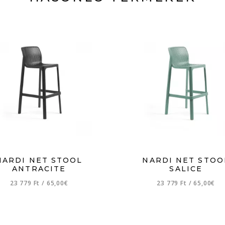
NARDI NET STOOL
NARDI NET STOO
ANTRACITE
SALICE
23 779 Ft
/
65,00€
23 779 Ft
/
65,00€