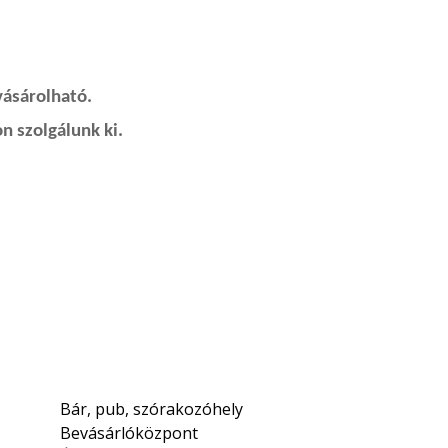
vásárolható.
n szolgálunk ki.
Bár, pub, szórakozóhely
Bevásárlóközpont