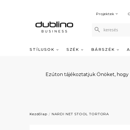
Projektek
C
STÍLUSOK
SZÉK
BÁRSZÉK
Ezúton tájékoztatjuk Önöket, hogy
Kezdőlap
NARDI NET STOOL TORTORA