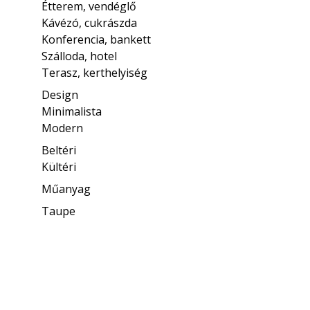
Étterem, vendéglő
Kávézó, cukrászda
Konferencia, bankett
Szálloda, hotel
Terasz, kerthelyiség
Design
Minimalista
Modern
Beltéri
Kültéri
Műanyag
Taupe