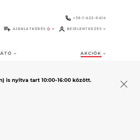
+36-1-422-0414
0
AJÁNLATKÉRÉS
BEJELENTKEZÉS
LÁTÓ
AKCIÓK
s nyitva tart 10:00-16:00 között.