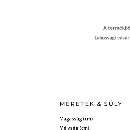
A termékből
Lakossági vásá
MÉRETEK & SÚLY
Magasság (cm)
Mélység (cm)