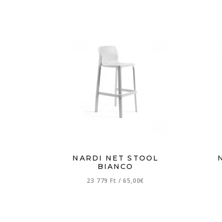
NARDI NET STOOL
BIANCO
23 779 Ft
/
65,00€