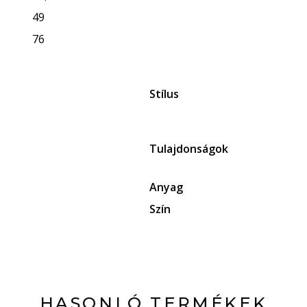
49
76
Stílus
Tulajdonságok
Anyag
Szín
HASONLÓ TERMÉKEK