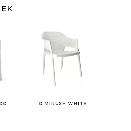
KEK
NCO
G MINUSH WHITE