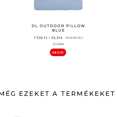
DL OUTDOOR PILLOW
BLUE
7 536 Ft
/
20,31€
10 018 Ft
/
27,00€
AKCIÓ
MÉG EZEKET A TERMÉKEKET