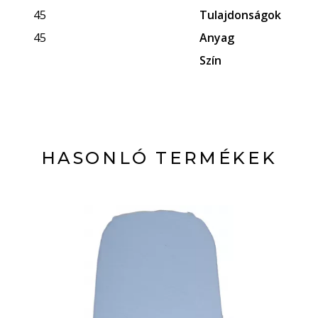
45
Tulajdonságok
45
Anyag
Szín
HASONLÓ TERMÉKEK