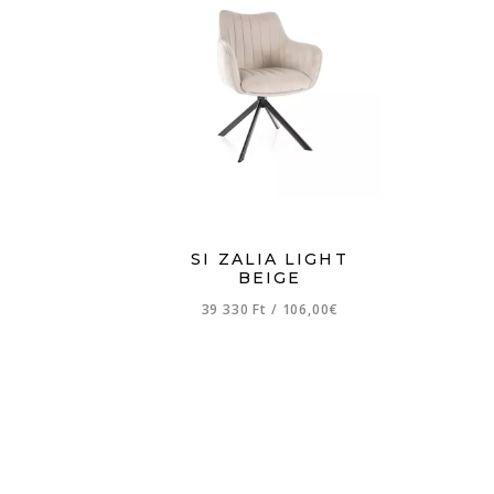
SI ZALIA LIGHT
BEIGE
39 330 Ft
/
106,00€