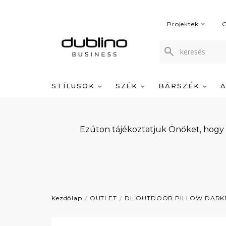
Projektek
C
STÍLUSOK
SZÉK
BÁRSZÉK
Ezúton tájékoztatjuk Önöket, hogy
Kezdőlap
OUTLET
DL OUTDOOR PILLOW DARK