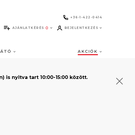
+36-1-422-0414
0
AJÁNLATKÉRÉS
BEJELENTKEZÉS
LÁTÓ
AKCIÓK
s nyitva tart 10:00-15:00 között.