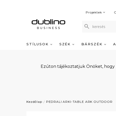
Projektek
C
STÍLUSOK
SZÉK
BÁRSZÉK
Ezúton tájékoztatjuk Önöket, hogy
Kezdőlap
PEDRALI ARKI-TABLE ARK OUTDOOR