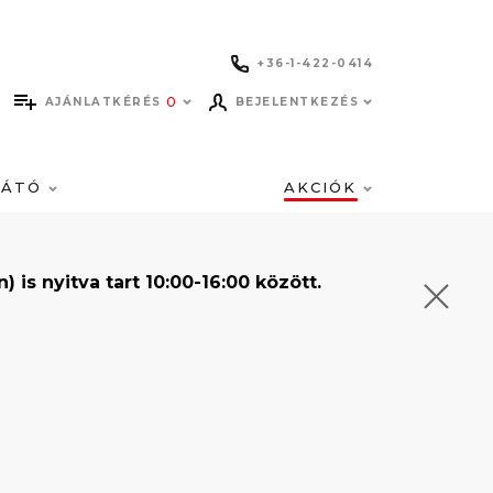
+36-1-422-0414
0
AJÁNLATKÉRÉS
BEJELENTKEZÉS
LÁTÓ
AKCIÓK
s nyitva tart 10:00-16:00 között.