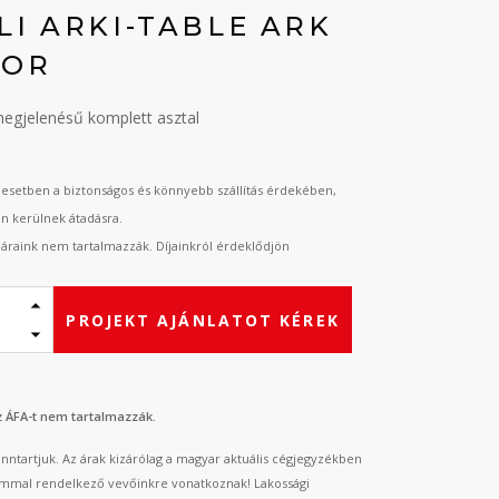
LI ARKI-TABLE ARK
OOR
t megjelenésű komplett asztal
esetben a biztonságos és könnyebb szállítás érdekében,
an kerülnek átadásra.
t áraink nem tartalmazzák. Díjainkról érdeklődjön
PROJEKT AJÁNLATOT KÉREK
az ÁFA-t nem tartalmazzák.
fenntartjuk. Az árak kizárólag a magyar aktuális cégjegyzékben
mmal rendelkező vevőinkre vonatkoznak! Lakossági