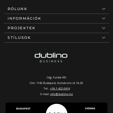
RÓLUNK
INFORMÁCIÓK
PROJEKTEK
STÍLUSOK
Cég: Furlab Kft.
Cím: 1142 Budapest, Komáromi út 16-20.
Tel.:
+36-1-422-0414
E-mail:
info@dublino.hu