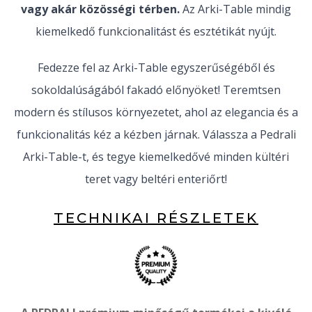
vagy akár közösségi térben.
Az Arki-Table mindig
kiemelkedő funkcionalitást és esztétikát nyújt.
Fedezze fel az Arki-Table egyszerűségéből és
sokoldalúságából fakadó előnyöket! Teremtsen
modern és stílusos környezetet, ahol az elegancia és a
funkcionalitás kéz a kézben járnak. Válassza a Pedrali
Arki-Table-t, és tegye kiemelkedővé minden kültéri
teret vagy beltéri enteriőrt!
TECHNIKAI RÉSZLETEK