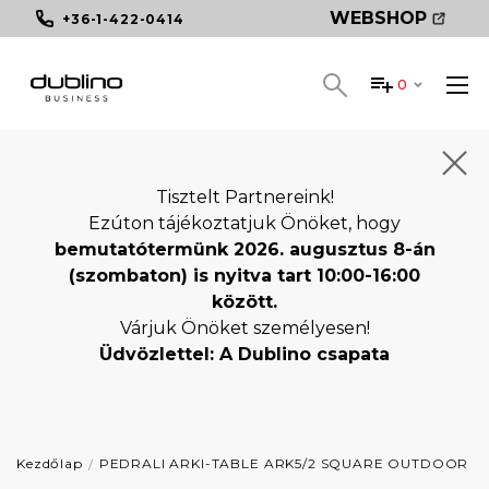
WEBSHOP
+36-1-422-0414
0
Tisztelt Partnereink!
Ezúton tájékoztatjuk Önöket, hogy
bemutatótermünk 2026. augusztus 8-án
(szombaton) is nyitva tart 10:00-16:00
között.
Várjuk Önöket személyesen!
Üdvözlettel: A Dublino csapata
Kezdőlap
PEDRALI ARKI-TABLE ARK5/2 SQUARE OUTDOOR