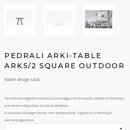
PEDRALI ARKI-TABLE
ARK5/2 SQUARE OUTDOOR
Kültéri design sztal
Termékeink legtöbb esetben a biztonságos és könnyebb szállítás érdekében,
szereletlen állapotban kerülnek átadásra.
A szerelési költséget áraink nem tartalmazzák. Díjainkról érdeklődjön
elérhetőségeinken.