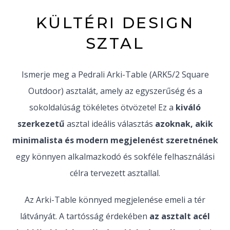
KÜLTÉRI DESIGN
SZTAL
Ismerje meg a Pedrali Arki-Table (ARK5/2 Square
Outdoor) asztalát, amely az egyszerűség és a
sokoldalúság tökéletes ötvözete! Ez a
kiváló
szerkezetű
asztal ideális választás
azoknak, akik
minimalista és modern megjelenést szeretnének
egy könnyen alkalmazkodó és sokféle felhasználási
célra tervezett asztallal.
Az Arki-Table könnyed megjelenése emeli a tér
látványát. A tartósság érdekében
az asztalt acél