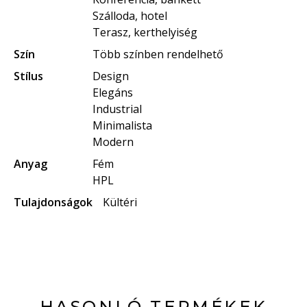
Szálloda, hotel
Terasz, kerthelyiség
Szín
Több színben rendelhető
Stílus
Design
Elegáns
Industrial
Minimalista
Modern
Anyag
Fém
HPL
Tulajdonságok
Kültéri
HASONLÓ TERMÉKEK