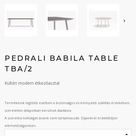
‹
›
PEDRALI BABILA TABLE
TBA/2
Kültéri modern étkezőasztal
Termékeink legtöbb esetben a biztonságos és könnyebb szállítás érdekében,
szereletlen állapotban kerülnek átadásra.
A szerelési költséget áraink nem tartalmazzák. Díjainkról érdeklődjön
elérhetőségeinken.