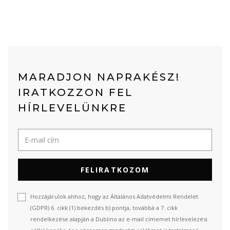
MARADJON NAPRAKÉSZ!
IRATKOZZON FEL
HÍRLEVELÜNKRE
FELIRATKOZOM
Hozzájárulok ahhoz, hogy az Általános Adatvédelmi Rendelet
(GDPR) 6. cikk (1) bekezdés b) pontja, továbbá a 7. cikk
rendelkezése alapján a Dublino az e-mail címemet hírlevelezési