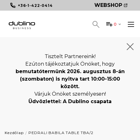
WEBSHOP
+36-1-422-0414
0
Tisztelt Partnereink!
Ezúton tájékoztatjuk Önöket, hogy
bemutatótermünk 2026. augusztus 8-án
(szombaton) is nyitva tart 10:00-15:00
között.
Várjuk Önöket személyesen!
Üdvözlettel: A Dublino csapata
Kezdőlap
PEDRALI BABILA TABLE TBA/2