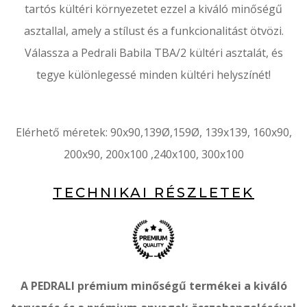
tartós kültéri környezetet ezzel a kiváló minőségű
asztallal, amely a stílust és a funkcionalitást ötvözi.
Válassza a Pedrali Babila TBA/2 kültéri asztalát, és
tegye különlegessé minden kültéri helyszínét!
Elérhető méretek: 90x90,139Ø,159Ø, 139x139, 160x90,
200x90, 200x100 ,240x100, 300x100
TECHNIKAI RÉSZLETEK
A PEDRALI prémium minőségű termékei a kiváló