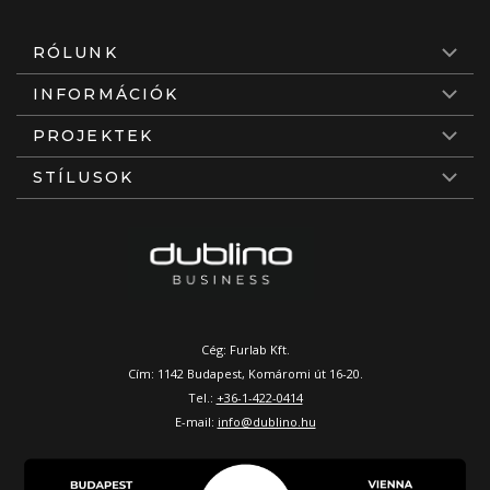
RÓLUNK
INFORMÁCIÓK
PROJEKTEK
STÍLUSOK
Cég: Furlab Kft.
Cím: 1142 Budapest, Komáromi út 16-20.
Tel.:
+36-1-422-0414
E-mail:
info@dublino.hu