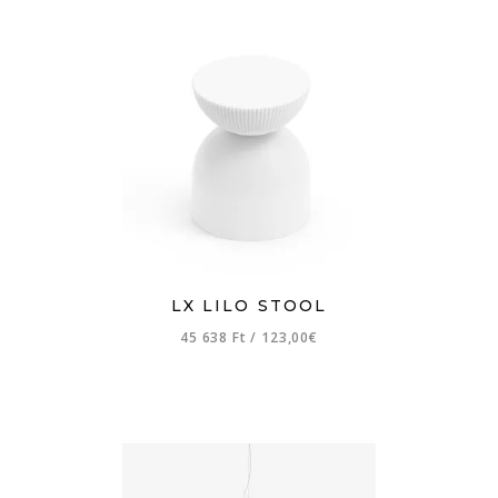
LX LILO STOOL
45 638 Ft
/
123,00€