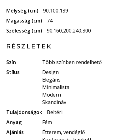
Mélység (cm)
90,100,139
Magasság (cm)
74
Szélesség (cm)
90.160,200,240,300
RÉSZLETEK
Szín
Több színben rendelhető
Stílus
Design
Elegáns
Minimalista
Modern
Skandináv
Tulajdonságok
Beltéri
Anyag
Fém
Ajánlás
Étterem, vendéglő
Konferencia, bankett