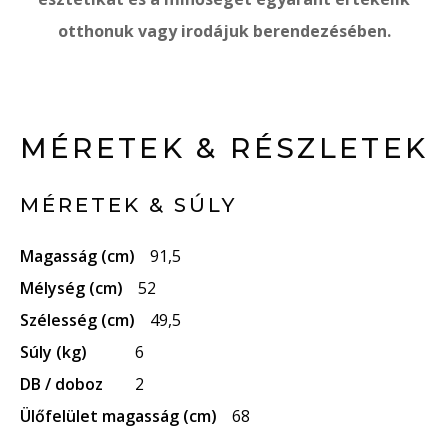
otthonuk vagy irodájuk berendezésében.
MÉRETEK & RÉSZLETEK
MÉRETEK & SÚLY
Magasság (cm)
91,5
Mélység (cm)
52
Szélesség (cm)
49,5
Súly (kg)
6
DB / doboz
2
Ülőfelület magasság (cm)
68