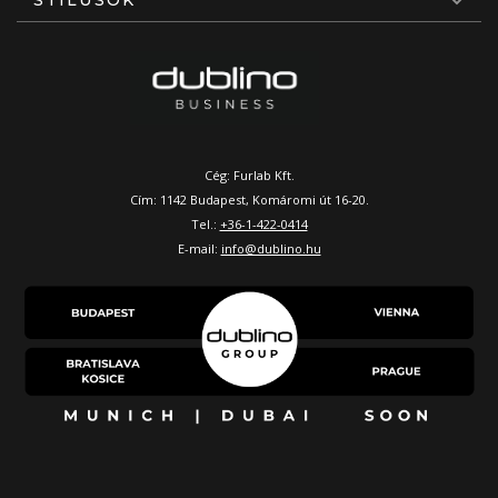
Cég: Furlab Kft.
Cím: 1142 Budapest, Komáromi út 16-20.
Tel.:
+36-1-422-0414
E-mail:
info@dublino.hu