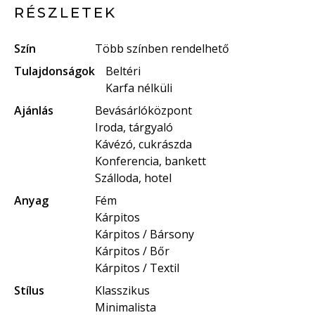
RÉSZLETEK
Szín
Több színben rendelhető
Tulajdonságok
Beltéri
Karfa nélküli
Ajánlás
Bevásárlóközpont
Iroda, tárgyaló
Kávézó, cukrászda
Konferencia, bankett
Szálloda, hotel
Anyag
Fém
Kárpitos
Kárpitos / Bársony
Kárpitos / Bőr
Kárpitos / Textil
Stílus
Klasszikus
Minimalista