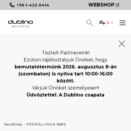
WEBSHOP
+36-1-422-0414
0
Tisztelt Partnereink!
Ezúton tájékoztatjuk Önöket, hogy
bemutatótermünk 2026. augusztus 8-án
(szombaton) is nyitva tart 10:00-16:00
között.
Várjuk Önöket személyesen!
Üdvözlettel: A Dublino csapata
Kezdőlap
PEDRALI INGA 5686