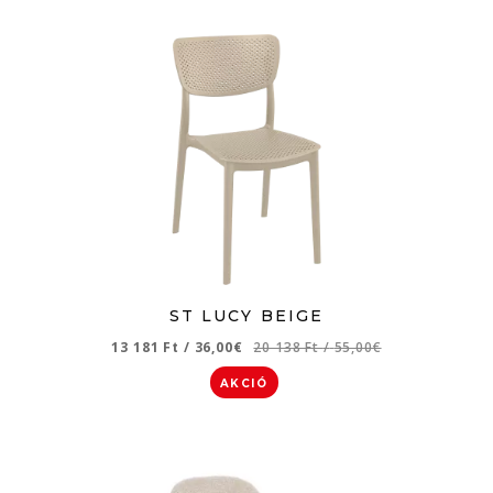
ST LUCY BEIGE
13 181 Ft
/
36,00€
20 138 Ft
/
55,00€
AKCIÓ