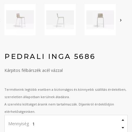
‹
›
PEDRALI INGA 5686
Kárpitos félbárszék acél vázzal
Termékeink legtöbb esetben a biztonságos és könnyebb szállítás érdekében,
szereletlen állapotban kerülnek átadásra.
A szerelési költséget áraink nem tartalmazzák. Díjainkról érdeklődjön
elérhetőségeinken.
Mennyiség