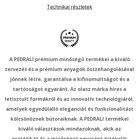
Technikai részletek
A PEDRALI prémium minőségű termékei a kiváló
tervezés és a prémium anyagok összehangolásával
jönnek létre, garantálva a kifinomultságot és a
tartósságot egyaránt. Az olasz márka híres a
letisztult formákról és az innovatív technológiáról,
amelyek egyedülálló eleganciát és funkcionalitást
kölcsönöznek bútoraiknak. A PEDRALI termékei
kiváló választások mindazoknak, akik az
esztétikát és a minőséget egyaránt értékelik