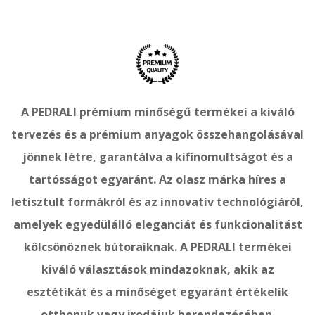
A PEDRALI prémium minőségű termékei a kiváló
tervezés és a prémium anyagok összehangolásával
jönnek létre, garantálva a kifinomultságot és a
tartósságot egyaránt. Az olasz márka híres a
letisztult formákról és az innovatív technológiáról,
amelyek egyedülálló eleganciát és funkcionalitást
kölcsönöznek bútoraiknak. A PEDRALI termékei
kiváló választások mindazoknak, akik az
esztétikát és a minőséget egyaránt értékelik
otthonuk vagy irodájuk berendezésében.