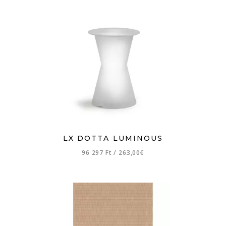
LX DOTTA LUMINOUS
96 297 Ft
/
263,00€