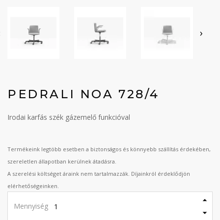
‹
›
PEDRALI NOA 728/4
Irodai karfás szék gázemelő funkcióval
Termékeink legtöbb esetben a biztonságos és könnyebb szállítás érdekében,
szereletlen állapotban kerülnek átadásra.
A szerelési költséget áraink nem tartalmazzák. Díjainkról érdeklődjön
elérhetőségeinken.
Mennyiség