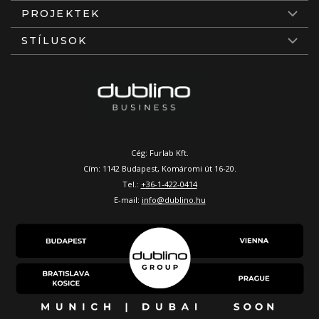
PROJEKTEK
STÍLUSOK
Cég: Furlab Kft.
Cím: 1142 Budapest, Komáromi út 16-20.
Tel.:
+36-1-422-0414
E-mail:
info@dublino.hu