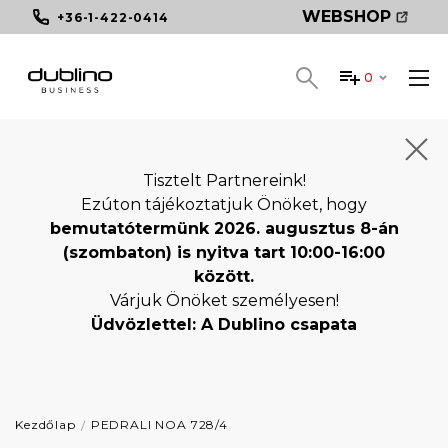
WEBSHOP
+36-1-422-0414
0
Tisztelt Partnereink!
Ezúton tájékoztatjuk Önöket, hogy
bemutatótermünk 2026. augusztus 8-án
(szombaton) is nyitva tart 10:00-16:00
között.
Várjuk Önöket személyesen!
Üdvözlettel: A Dublino csapata
Kezdőlap
PEDRALI NOA 728/4