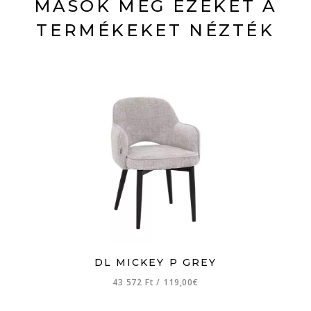
MÁSOK MÉG EZEKET A
TERMÉKEKET NÉZTÉK
DL MICKEY P GREY
43 572 Ft
/
119,00€