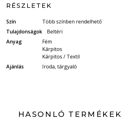
RÉSZLETEK
Szín
Több színben rendelhető
Tulajdonságok
Beltéri
Anyag
Fém
Kárpitos
Kárpitos / Textil
Ajánlás
Iroda, tárgyaló
HASONLÓ TERMÉKEK