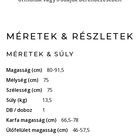
MÉRETEK & RÉSZLETEK
MÉRETEK & SÚLY
Magasság (cm)
80-91,5
Mélység (cm)
75
Szélesség (cm)
75
Súly (kg)
13,5
DB / doboz
1
Karfa magasság (cm)
66,5-78
Ülőfelület magasság (cm)
46-57,5