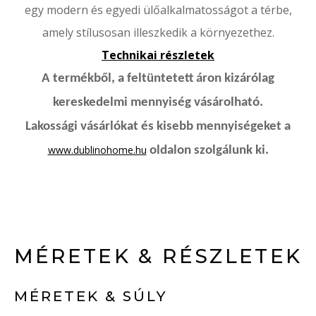
egy modern és egyedi ülőalkalmatosságot a térbe,
amely stílusosan illeszkedik a környezethez.
Technikai részletek
A termékből, a feltüntetett áron kizárólag
kereskedelmi mennyiség vásárolható.
Lakossági vásárlókat és kisebb mennyiségeket a
www.dublinohome.hu
oldalon szolgálunk ki.
MÉRETEK & RÉSZLETEK
MÉRETEK & SÚLY