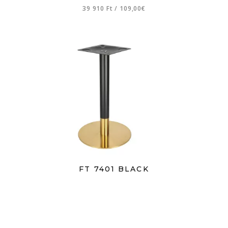
39 910 Ft
/
109,00€
FT 7401 BLACK