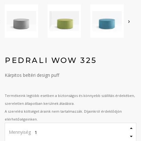
‹
›
PEDRALI WOW 325
Kárpitos beltéri design puff
Termékeink legtöbb esetben a biztonságos és könnyebb szállítás érdekében,
szereletlen állapotban kerülnek átadásra.
A szerelési költséget áraink nem tartalmazzák. Díjainkról érdeklődjön
elérhetőségeinken.
Mennyiség