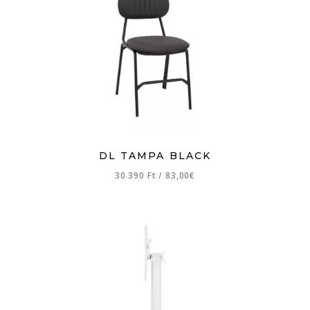
DL TAMPA BLACK
30 390 Ft
/
83,00€