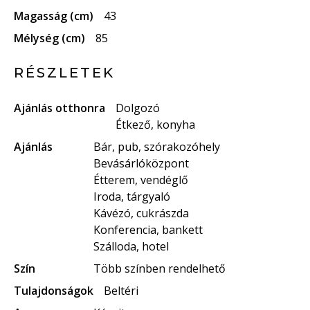
Magasság (cm)
43
Mélység (cm)
85
RÉSZLETEK
Ajánlás otthonra
Dolgozó
Étkező, konyha
Ajánlás
Bár, pub, szórakozóhely
Bevásárlóközpont
Étterem, vendéglő
Iroda, tárgyaló
Kávézó, cukrászda
Konferencia, bankett
Szálloda, hotel
Szín
Több színben rendelhető
Tulajdonságok
Beltéri