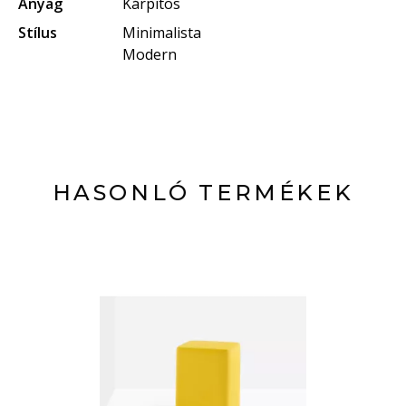
Anyag
Kárpitos
Stílus
Minimalista
Modern
HASONLÓ TERMÉKEK