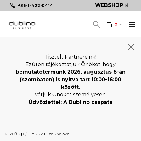
WEBSHOP
+36-1-422-0414
0
Tisztelt Partnereink!
Ezúton tájékoztatjuk Önöket, hogy
bemutatótermünk 2026. augusztus 8-án
(szombaton) is nyitva tart 10:00-16:00
között.
Várjuk Önöket személyesen!
Üdvözlettel: A Dublino csapata
Kezdőlap
PEDRALI WOW 325