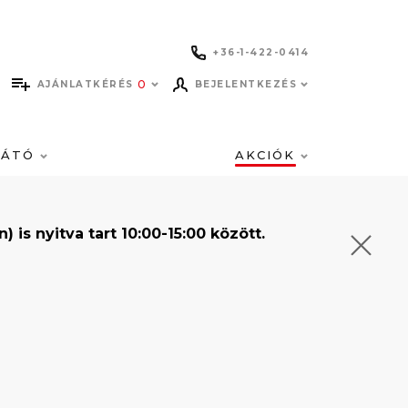
+36-1-422-0414
0
AJÁNLATKÉRÉS
BEJELENTKEZÉS
LÁTÓ
AKCIÓK
s nyitva tart 10:00-15:00 között.