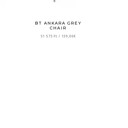
BT ANKARA GREY
CHAIR
51 575 Ft
/
139,00€