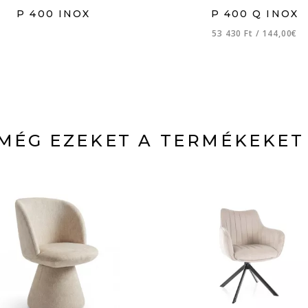
P 400 INOX
P 400 Q INOX
53 430 Ft
/
144,00€
MÉG EZEKET A TERMÉKEKET