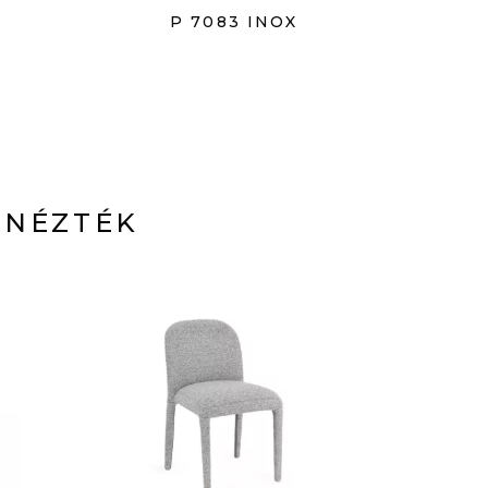
P 7083 INOX
 NÉZTÉK