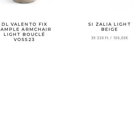
DL VALENTO FIX
SI ZALIA LIGHT
SAMPLE ARMCHAIR
BEIGE
LIGHT BOUCLÉ
39 330 Ft
/
106,00€
VOSS23