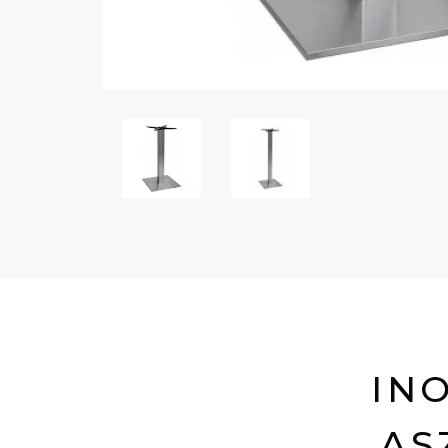
IN
AS