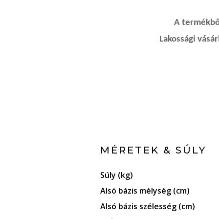
A termékből
Lakossági vásá
MÉRETEK & SÚLY
Súly (kg)
Alsó bázis mélység (cm)
Alsó bázis szélesség (cm)