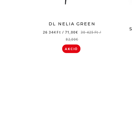
DL NELIA GREEN
26 344 Ft
/
71,00€
30 425 Ft
/
82,00€
AKCIÓ