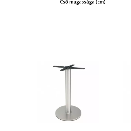
Cső magassága (cm)