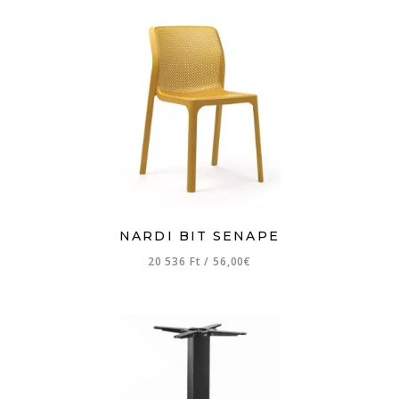
NARDI BIT SENAPE
20 536 Ft
/
56,00€