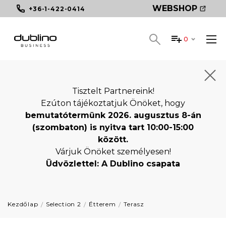
WEBSHOP
+36-1-422-0414
0
Tisztelt Partnereink!
Ezúton tájékoztatjuk Önöket, hogy
bemutatótermünk 2026. augusztus 8-án
(szombaton) is nyitva tart 10:00-15:00
között.
Várjuk Önöket személyesen!
Üdvözlettel: A Dublino csapata
Kezdőlap
Selection 2
Étterem
Terasz