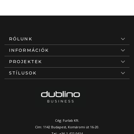
RÓLUNK
INFORMÁCIÓK
PROJEKTEK
STÍLUSOK
Cég: Furlab Kft.
Cím: 1142 Budapest, Komáromi út 16-20.
Tel.:
+36-1-422-0414