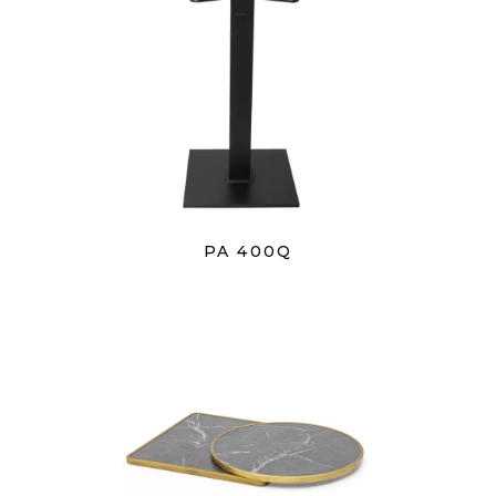
PA 400Q