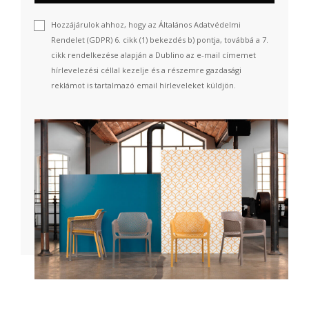
Hozzájárulok ahhoz, hogy az Általános Adatvédelmi
Rendelet (GDPR) 6. cikk (1) bekezdés b) pontja, továbbá a 7.
cikk rendelkezése alapján a Dublino az e-mail címemet
hírlevelezési céllal kezelje és a részemre gazdasági
reklámot is tartalmazó email hírleveleket küldjön.