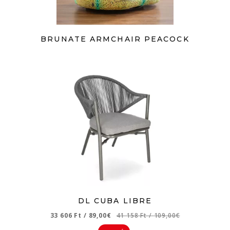
BRUNATE ARMCHAIR PEACOCK
DL CUBA LIBRE
33 606 Ft
/
89,00€
41 158 Ft
/
109,00€