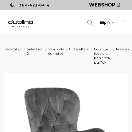
WEBSHOP
+36-1-422-0414
0
Kezdőlap
Selection
Szálloda
Hotelellátó
Lounge
Fotelek
2
és hotel
fotelek,
kanapék,
puffok