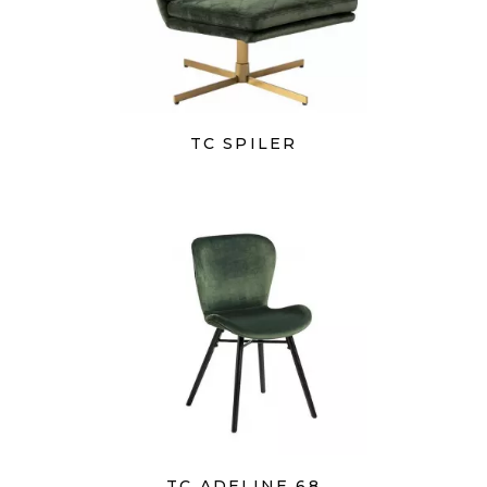
TC SPILER
TC ADELINE 68