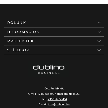
RÓLUNK
INFORMÁCIÓK
PROJEKTEK
STÍLUSOK
Cég: Furlab Kft.
Cím: 1142 Budapest, Komáromi út 16-20.
Tel.:
+36-1-422-0414
E-mail:
info@dublino.hu