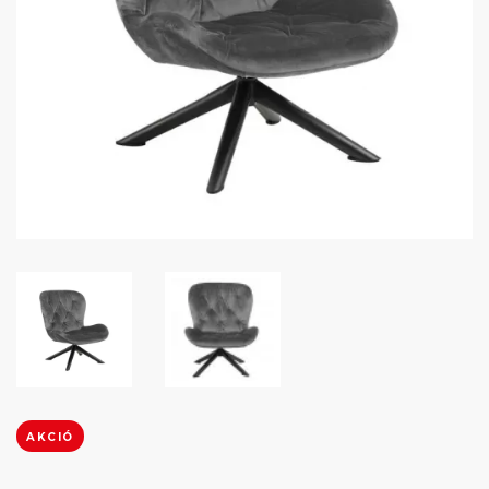
AKCIÓ