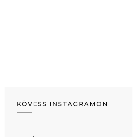
KÖVESS INSTAGRAMON