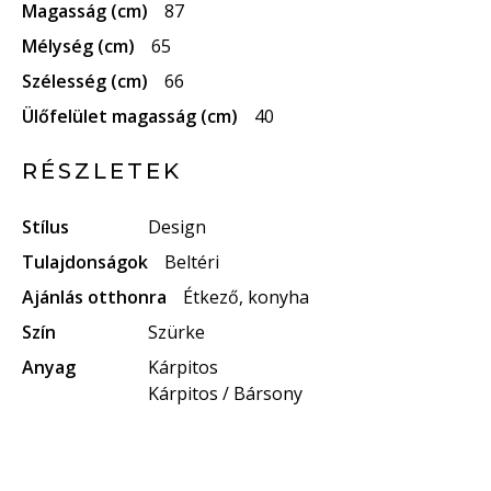
Magasság (cm)
87
Mélység (cm)
65
Szélesség (cm)
66
Ülőfelület magasság (cm)
40
RÉSZLETEK
Stílus
Design
Tulajdonságok
Beltéri
Ajánlás otthonra
Étkező, konyha
Szín
Szürke
Anyag
Kárpitos
Kárpitos / Bársony