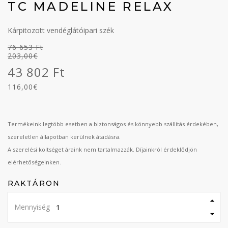
TC MADELINE RELAX
Kárpitozott vendéglátóipari szék
76 653 Ft
203,00€
43 802 Ft
116,00€
Termékeink legtöbb esetben a biztonságos és könnyebb szállítás érdekében,
szereletlen állapotban kerülnek átadásra.
A szerelési költséget áraink nem tartalmazzák. Díjainkról érdeklődjön
elérhetőségeinken.
RAKTÁRON
Mennyiség