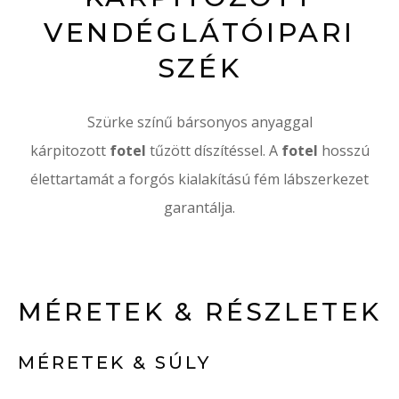
VENDÉGLÁTÓIPARI
SZÉK
Szürke színű bársonyos anyaggal
kárpitozott
fotel
tűzött díszítéssel. A
fotel
hosszú
élettartamát a forgós kialakítású fém lábszerkezet
garantálja.
MÉRETEK & RÉSZLETEK
MÉRETEK & SÚLY