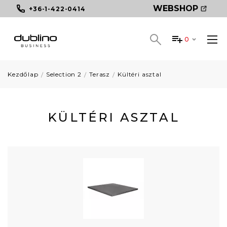
WEBSHOP
+36-1-422-0414
0
Kezdőlap
Selection 2
Terasz
Kültéri asztal
KÜLTÉRI ASZTAL