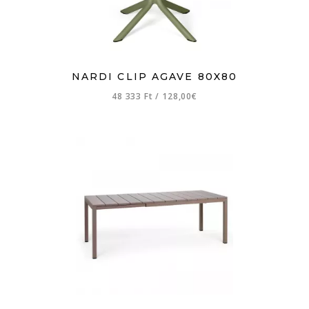
NARDI CLIP AGAVE 80X80
48 333 Ft
/
128,00€