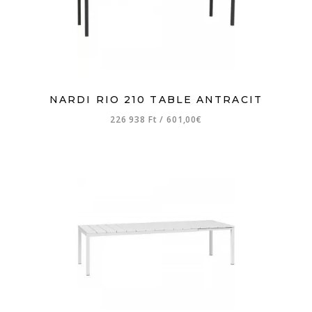
NARDI RIO 210 TABLE ANTRACIT
226 938 Ft
/
601,00€