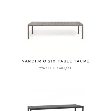
NARDI RIO 210 TABLE TAUPE
226 938 Ft
/
601,00€