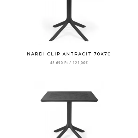
NARDI CLIP ANTRACIT 70X70
45 690 Ft
/
121,00€