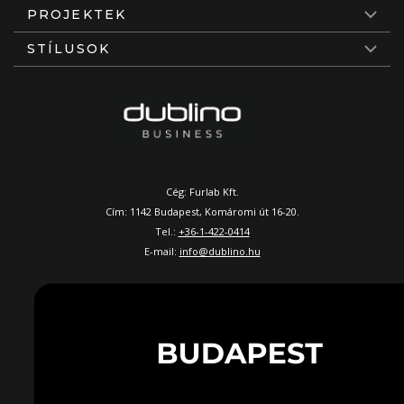
PROJEKTEK
STÍLUSOK
Cég: Furlab Kft.
Cím: 1142 Budapest, Komáromi út 16-20.
Tel.:
+36-1-422-0414
E-mail:
info@dublino.hu