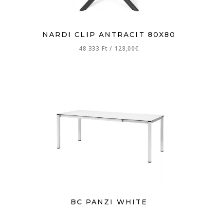
NARDI CLIP ANTRACIT 80X80
48 333 Ft
/
128,00€
BC PANZI WHITE